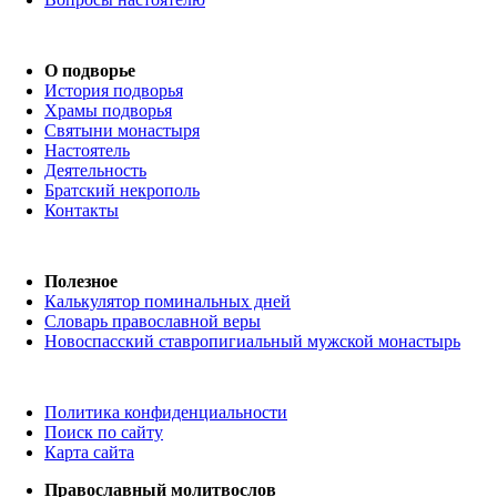
О подворье
История подворья
Храмы подворья
Святыни монастыря
Настоятель
Деятельность
Братский некрополь
Контакты
Полезное
Калькулятор поминальных дней
Словарь православной веры
Новоспасский ставропигиальный мужской монастырь
Политика конфиденциальности
Поиск по сайту
Карта сайта
Православный молитвослов