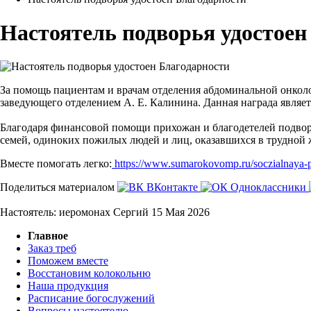
Настоятель подворья удостоен
За помощь пациентам и врачам отделения абдоминальной онко
заведующего отделением А. Е. Калинина. Данная награда являетс
Благодаря финансовой помощи прихожан и благодетелей подвор
семей, одиноких пожилых людей и лиц, оказавшихся в трудной
Вместе помогать легко:
https://www.sumarokovomp.ru/soczialnaya-
Поделиться материалом
ВКонтакте
Одноклассники
Настоятель: иеромонах Сергий
15 Мая 2026
Главное
Заказ треб
Поможем вместе
Восстановим колокольню
Наша продукция
Расписание богослужений
Вопросы настоятелю