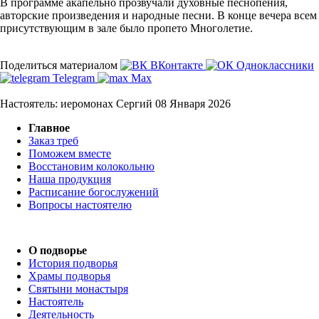
В программе акапельно прозвучали духовные песнопения,
авторские произведения и народные песни. В конце вечера всем
присутствующим в зале было пропето Многолетие.
Поделиться материалом
ВКонтакте
Одноклассники
Telegram
Max
Настоятель: иеромонах Сергий
08 Января 2026
Главное
Заказ треб
Поможем вместе
Восстановим колокольню
Наша продукция
Расписание богослужений
Вопросы настоятелю
О подворье
История подворья
Храмы подворья
Святыни монастыря
Настоятель
Деятельность