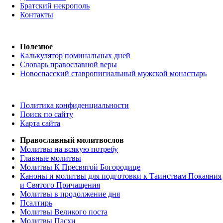
Братский некрополь
Контакты
Полезное
Калькулятор поминальных дней
Словарь православной веры
Новоспасский ставропигиальный мужской монастырь
Политика конфиденциальности
Поиск по сайту
Карта сайта
Православный молитвослов
Молитвы на всякую потребу
Главные молитвы
Молитвы К Пресвятой Богородице
Каноны и молитвы для подготовки к Таинствам Покаяния
и Святого Причащения
Молитвы в продолжение дня
Псалтирь
Молитвы Великого поста
Молитвы Пасхи