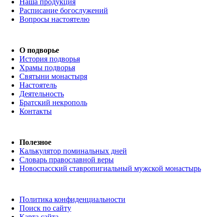
Наша продукция
Расписание богослужений
Вопросы настоятелю
О подворье
История подворья
Храмы подворья
Святыни монастыря
Настоятель
Деятельность
Братский некрополь
Контакты
Полезное
Калькулятор поминальных дней
Словарь православной веры
Новоспасский ставропигиальный мужской монастырь
Политика конфиденциальности
Поиск по сайту
Карта сайта