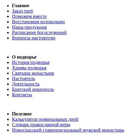
Главное
Заказ треб
Поможем вместе
Восстановим колокольню
Наша продукция
Расписание богослужений
Вопросы настоятелю
О подворье
История подворья
Храмы подворья
Святыни монастыря
Настоятель
Деятельность
Братский некрополь
Контакты
Полезное
Калькулятор поминальных дней
Словарь православной веры
Новоспасский ставропигиальный мужской монастырь