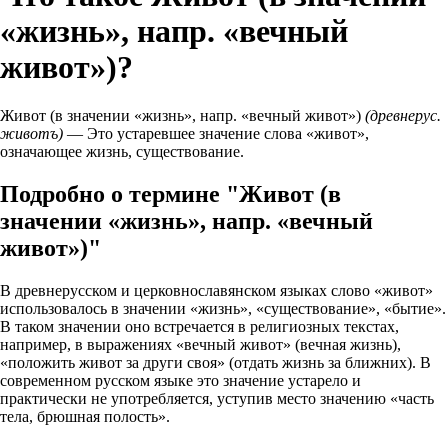
«жизнь», напр. «вечный
живот»)?
Живот (в значении «жизнь», напр. «вечный живот»)
(древнерус.
животъ)
— Это устаревшее значение слова «живот»,
означающее жизнь, существование.
Подробно о термине "Живот (в
значении «жизнь», напр. «вечный
живот»)"
В древнерусском и церковнославянском языках слово «живот»
использовалось в значении «жизнь», «существование», «бытие».
В таком значении оно встречается в религиозных текстах,
например, в выражениях «вечный живот» (вечная жизнь),
«положить живот за други своя» (отдать жизнь за ближних). В
современном русском языке это значение устарело и
практически не употребляется, уступив место значению «часть
тела, брюшная полость».