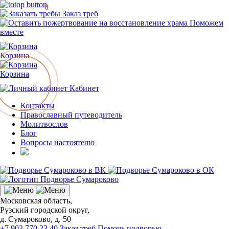
0
Заказ треб
Поможем
вместе
Корзина
Корзина
Кабинет
Контакты
Православный путеводитель
Молитвослов
Блог
Вопросы настоятелю
Московская область,
Рузский городской округ,
д. Сумароково, д. 50
+7 903 770 23 40
Заказ треб
Помочь подворью