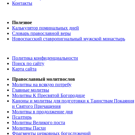
Контакты
Полезное
Калькулятор поминальных дней
Словарь православной веры
Новоспасский ставропигиальный мужской монастырь
Политика конфиденциальности
Поиск по сайту
Карта сайта
Православный молитвослов
Молитвы на всякую потребу
Главные молитвы
Молитвы К Пресвятой Богородице
Каноны и молитвы для подготовки к Таинствам Покаяния
и Святого Причащения
Молитвы в продолжение дня
Псалтирь
Молитвы Великого поста
Молитвы Пасхи
Фрагменты церковных богослужений