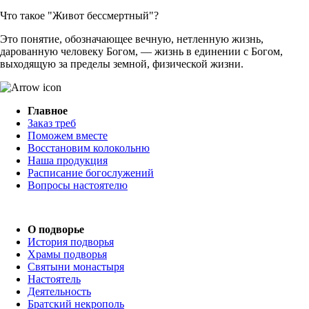
Что такое "Живот бессмертный"?
Это понятие, обозначающее вечную, нетленную жизнь,
дарованную человеку Богом, — жизнь в единении с Богом,
выходящую за пределы земной, физической жизни.
Главное
Заказ треб
Поможем вместе
Восстановим колокольню
Наша продукция
Расписание богослужений
Вопросы настоятелю
О подворье
История подворья
Храмы подворья
Святыни монастыря
Настоятель
Деятельность
Братский некрополь