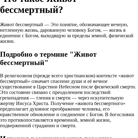
бессмертный?
Живот бессмертный — Это понятие, обозначающее вечную,
нетленную жизнь, дарованную человеку Богом, — жизнь в
единении с Богом, выходящую за пределы земной, физической
жизни.
Подробно о термине "Живот
бессмертный"
В религиозном (прежде всего христианском) контексте «живот
бессмертный» означает спасение души и её вечное
существование в Царствии Небесном после физической смерти.
Это состояние связано с преодолением последствий
грехопадения — тления и смерти — через искупительную
жертву Иисуса Христа. Получение «живота бессмертного»
предполагает духовное преображение человека, его
нравственное обновление и соединение с Богом. В богословии
это противопоставляется временной, земной жизни,
подверженной страданию и смерти.