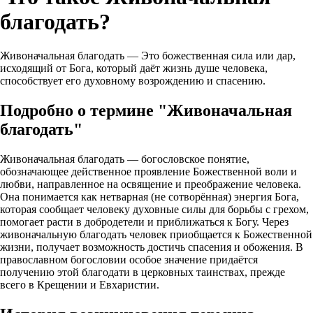
благодать?
Живоначальная благодать — Это божественная сила или дар,
исходящий от Бога, который даёт жизнь душе человека,
способствует его духовному возрождению и спасению.
Подробно о термине "Живоначальная
благодать"
Живоначальная благодать — богословское понятие,
обозначающее действенное проявление Божественной воли и
любви, направленное на освящение и преображение человека.
Она понимается как нетварная (не сотворённая) энергия Бога,
которая сообщает человеку духовные силы для борьбы с грехом,
помогает расти в добродетели и приближаться к Богу. Через
живоначальную благодать человек приобщается к Божественной
жизни, получает возможность достичь спасения и обожения. В
православном богословии особое значение придаётся
получению этой благодати в церковных таинствах, прежде
всего в Крещении и Евхаристии.