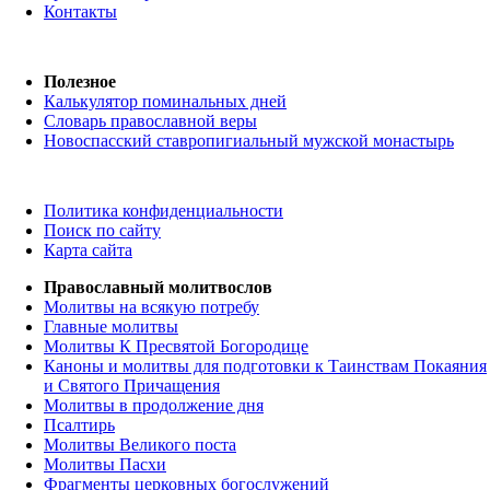
Контакты
Полезное
Калькулятор поминальных дней
Словарь православной веры
Новоспасский ставропигиальный мужской монастырь
Политика конфиденциальности
Поиск по сайту
Карта сайта
Православный молитвослов
Молитвы на всякую потребу
Главные молитвы
Молитвы К Пресвятой Богородице
Каноны и молитвы для подготовки к Таинствам Покаяния
и Святого Причащения
Молитвы в продолжение дня
Псалтирь
Молитвы Великого поста
Молитвы Пасхи
Фрагменты церковных богослужений