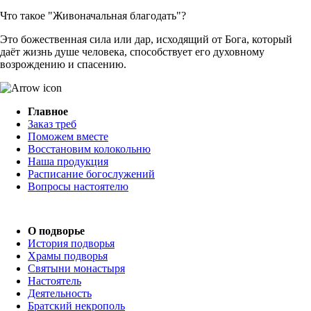
Что такое "Живоначальная благодать"?
Это божественная сила или дар, исходящий от Бога, который
даёт жизнь душе человека, способствует его духовному
возрождению и спасению.
Главное
Заказ треб
Поможем вместе
Восстановим колокольню
Наша продукция
Расписание богослужений
Вопросы настоятелю
О подворье
История подворья
Храмы подворья
Святыни монастыря
Настоятель
Деятельность
Братский некрополь