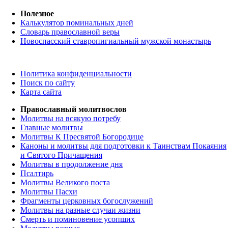
Полезное
Калькулятор поминальных дней
Словарь православной веры
Новоспасский ставропигиальный мужской монастырь
Политика конфиденциальности
Поиск по сайту
Карта сайта
Православный молитвослов
Молитвы на всякую потребу
Главные молитвы
Молитвы К Пресвятой Богородице
Каноны и молитвы для подготовки к Таинствам Покаяния
и Святого Причащения
Молитвы в продолжение дня
Псалтирь
Молитвы Великого поста
Молитвы Пасхи
Фрагменты церковных богослужений
Молитвы на разные случаи жизни
Смерть и поминовение усопших