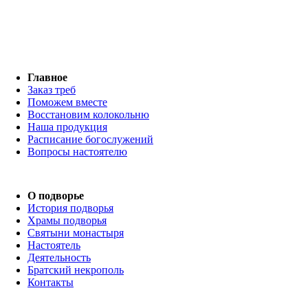
Главное
Заказ треб
Поможем вместе
Восстановим колокольню
Наша продукция
Расписание богослужений
Вопросы настоятелю
О подворье
История подворья
Храмы подворья
Святыни монастыря
Настоятель
Деятельность
Братский некрополь
Контакты