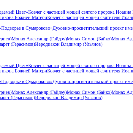
даемый Цвет»
Ковчег с частицей мощей святого пророка Иоанна
я икона Божией Матери
Ковчег с частицей мощей святителя Иоа
«Подворье в Сумароково»
Духовно-просветительский проект им
риев)
Монах Александр (Гайдэу)
Монах Симон (Байко)
Монах Адр
арет (Герасимов)
Иеродиакон Владимир (Ульянов)
даемый Цвет»
Ковчег с частицей мощей святого пророка Иоанна
я икона Божией Матери
Ковчег с частицей мощей святителя Иоа
«Подворье в Сумароково»
Духовно-просветительский проект им
риев)
Монах Александр (Гайдэу)
Монах Симон (Байко)
Монах Адр
арет (Герасимов)
Иеродиакон Владимир (Ульянов)