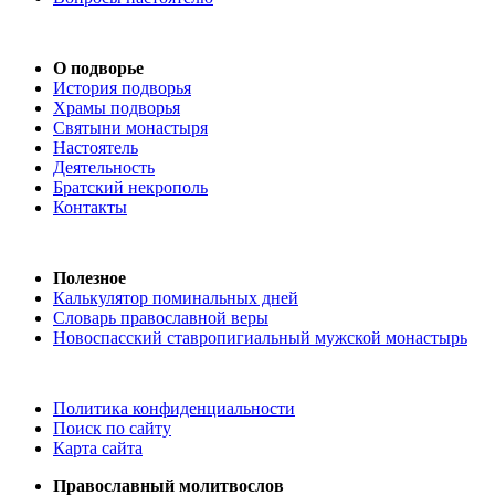
О подворье
История подворья
Храмы подворья
Святыни монастыря
Настоятель
Деятельность
Братский некрополь
Контакты
Полезное
Калькулятор поминальных дней
Словарь православной веры
Новоспасский ставропигиальный мужской монастырь
Политика конфиденциальности
Поиск по сайту
Карта сайта
Православный молитвослов