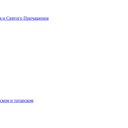
я и Святого Причащения
ском и татарском