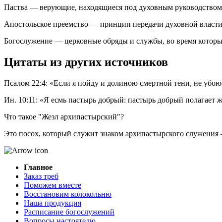
Паства — верующие, находящиеся под духовным руководством ар
Апостольское преемство — принцип передачи духовной власти
Богослужение — церковные обряды и службы, во время которых 
Цитаты из других источников
Псалом 22:4: «Если я пойду и долиною смертной тени, не убою
Ин. 10:11: «Я есмь пастырь добрый: пастырь добрый полагает ж
Что такое "Жезл архипастырский"?
Это посох, который служит знаком архипастырского служения 
Главное
Заказ треб
Поможем вместе
Восстановим колокольню
Наша продукция
Расписание богослужений
Вопросы настоятелю