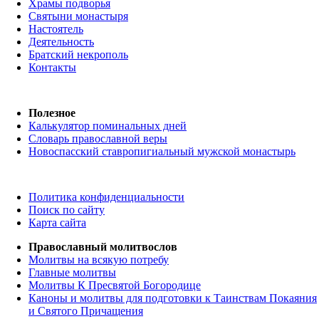
Храмы подворья
Святыни монастыря
Настоятель
Деятельность
Братский некрополь
Контакты
Полезное
Калькулятор поминальных дней
Словарь православной веры
Новоспасский ставропигиальный мужской монастырь
Политика конфиденциальности
Поиск по сайту
Карта сайта
Православный молитвослов
Молитвы на всякую потребу
Главные молитвы
Молитвы К Пресвятой Богородице
Каноны и молитвы для подготовки к Таинствам Покаяния
и Святого Причащения