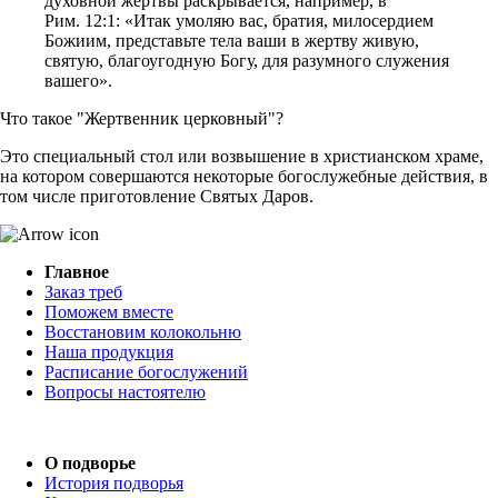
духовной жертвы раскрывается, например, в
Рим. 12:1: «Итак умоляю вас, братия, милосердием
Божиим, представьте тела ваши в жертву живую,
святую, благоугодную Богу, для разумного служения
вашего».
Что такое "Жертвенник церковный"?
Это специальный стол или возвышение в христианском храме,
на котором совершаются некоторые богослужебные действия, в
том числе приготовление Святых Даров.
Главное
Заказ треб
Поможем вместе
Восстановим колокольню
Наша продукция
Расписание богослужений
Вопросы настоятелю
О подворье
История подворья