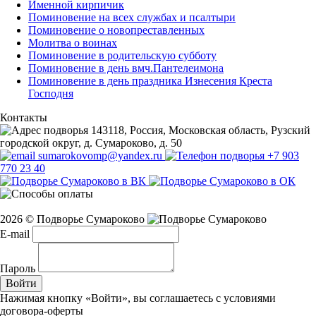
Именной кирпичик
Поминовение на всех службах и псалтыри
Поминовение о новопреставленных
Молитва о воинах
Поминовение в родительскую субботу
Поминовение в день вмч.Пантелеимона
Поминовение в день праздника Изнесения Креста
Господня
Контакты
143118, Россия, Московская область, Рузский
городской округ, д. Сумароково, д. 50
sumarokovomp@yandex.ru
+7 903
770 23 40
2026 © Подворье Сумароково
E-mail
Пароль
Войти
Нажимая кнопку «Войти», вы соглашаетесь с условиями
договора-оферты