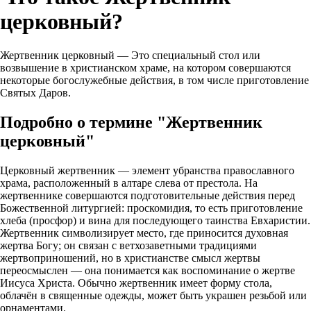
церковный?
Жертвенник церковный — Это специальный стол или
возвышение в христианском храме, на котором совершаются
некоторые богослужебные действия, в том числе приготовление
Святых Даров.
Подробно о термине "Жертвенник
церковный"
Церковный жертвенник — элемент убранства православного
храма, расположенный в алтаре слева от престола. На
жертвеннике совершаются подготовительные действия перед
Божественной литургией: проскомидия, то есть приготовление
хлеба (просфор) и вина для последующего таинства Евхаристии.
Жертвенник символизирует место, где приносится духовная
жертва Богу; он связан с ветхозаветными традициями
жертвоприношений, но в христианстве смысл жертвы
переосмыслен — она понимается как воспоминание о жертве
Иисуса Христа. Обычно жертвенник имеет форму стола,
облачён в священные одежды, может быть украшен резьбой или
орнаментами.