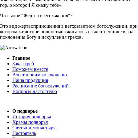
гор, о которой Я скажу тебе».
Что такое "Жертва всесожжения"?
Это вид жертвоприношения в ветхозаветном богослужении, при
котором животное полностью сжигалось на жертвеннике в знак
поклонения Богу и искупления грехов.
Главное
Заказ треб
Поможем вместе
Восстановим колокольню
Наша продукция
Расписание богослужений
Вопросы настоятелю
О подворье
История подворья
Храмы подворья
Святыни монастыря
Настоятель