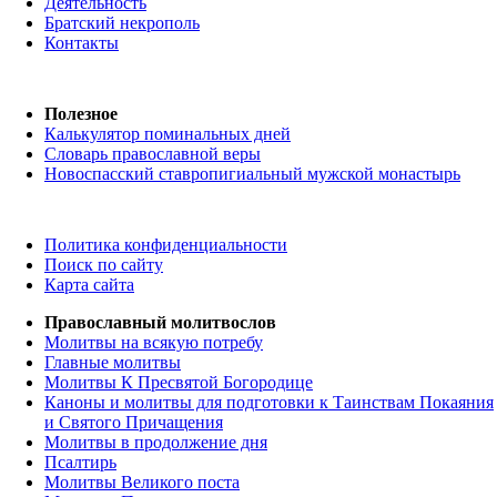
Деятельность
Братский некрополь
Контакты
Полезное
Калькулятор поминальных дней
Словарь православной веры
Новоспасский ставропигиальный мужской монастырь
Политика конфиденциальности
Поиск по сайту
Карта сайта
Православный молитвослов
Молитвы на всякую потребу
Главные молитвы
Молитвы К Пресвятой Богородице
Каноны и молитвы для подготовки к Таинствам Покаяния
и Святого Причащения
Молитвы в продолжение дня
Псалтирь
Молитвы Великого поста