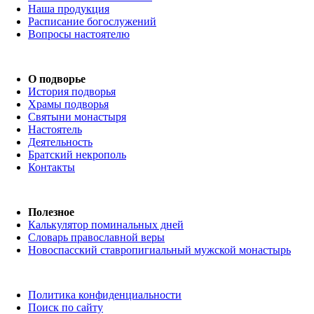
Наша продукция
Расписание богослужений
Вопросы настоятелю
О подворье
История подворья
Храмы подворья
Святыни монастыря
Настоятель
Деятельность
Братский некрополь
Контакты
Полезное
Калькулятор поминальных дней
Словарь православной веры
Новоспасский ставропигиальный мужской монастырь
Политика конфиденциальности
Поиск по сайту