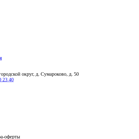
я
ородской округ, д. Сумароково, д. 50
0 23 40
ра-оферты