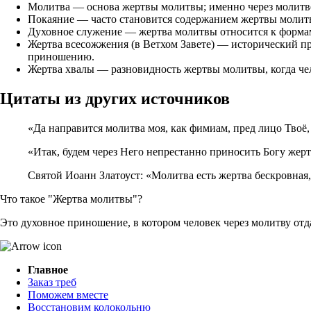
Молитва — основа жертвы молитвы; именно через молитв
Покаяние — часто становится содержанием жертвы молитв
Духовное служение — жертва молитвы относится к формам
Жертва всесожжения (в Ветхом Завете) — исторический пр
приношению.
Жертва хвалы — разновидность жертвы молитвы, когда чел
Цитаты из других источников
«Да направится молитва моя, как фимиам, пред лицо Твоё, 
«Итак, будем через Него непрестанно приносить Богу жертв
Святой Иоанн Златоуст: «Молитва есть жертва бескровная,
Что такое "Жертва молитвы"?
Это духовное приношение, в котором человек через молитву отд
Главное
Заказ треб
Поможем вместе
Восстановим колокольню