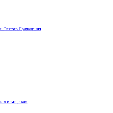
 и Святого Причащения
ком и татарском