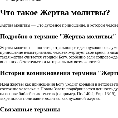
Что такое Жертва молитвы?
Жертва молитвы — Это духовное приношение, в котором человек
Подробно о термине "Жертва молитвы"
Жертва молитвы — понятие, отражающее идею духовного служени
приношение нематериально: человек жертвует своё время, внима
такая жертва считается угодной Богу, особенно если сопровож
внешних обстоятельств и материальных возможностей
История возникновения термина "Жерт
Идея жертвы как приношения Богу уходит корнями в ветхозавет
состояние человека: в Новом Завете подчёркивается ценность 
на основе библейских текстов (например, Пс. 140:2; Евр. 13:15
закрепилось понимание молитвы как духовной жертвы
Связанные термины