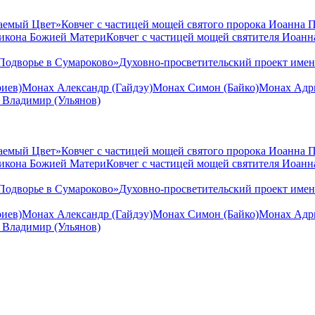
аемый Цвет»
Ковчег с частицей мощей святого пророка Иоанна 
 икона Божией Матери
Ковчег с частицей мощей святителя Иоан
Подворье в Сумароково»
Духовно-просветительский проект име
иев)
Монах Александр (Гайдэу)
Монах Симон (Байко)
Монах Адри
 Владимир (Ульянов)
аемый Цвет»
Ковчег с частицей мощей святого пророка Иоанна 
 икона Божией Матери
Ковчег с частицей мощей святителя Иоан
Подворье в Сумароково»
Духовно-просветительский проект име
иев)
Монах Александр (Гайдэу)
Монах Симон (Байко)
Монах Адри
 Владимир (Ульянов)