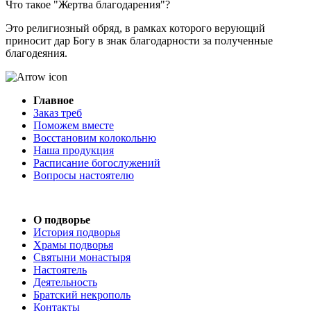
Что такое "Жертва благодарения"?
Это религиозный обряд, в рамках которого верующий
приносит дар Богу в знак благодарности за полученные
благодеяния.
Главное
Заказ треб
Поможем вместе
Восстановим колокольню
Наша продукция
Расписание богослужений
Вопросы настоятелю
О подворье
История подворья
Храмы подворья
Святыни монастыря
Настоятель
Деятельность
Братский некрополь
Контакты