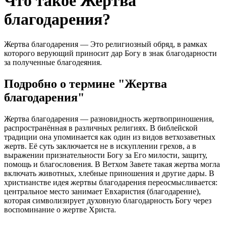
Что такое Жертва
благодарения?
Жертва благодарения — Это религиозный обряд, в рамках
которого верующий приносит дар Богу в знак благодарности
за полученные благодеяния.
Подробно о термине "Жертва
благодарения"
Жертва благодарения — разновидность жертвоприношения,
распространённая в различных религиях. В библейской
традиции она упоминается как один из видов ветхозаветных
жертв. Её суть заключается не в искуплении грехов, а в
выражении признательности Богу за Его милости, защиту,
помощь и благословения. В Ветхом Завете такая жертва могла
включать животных, хлебные приношения и другие дары. В
христианстве идея жертвы благодарения переосмысливается:
центральное место занимает Евхаристия (благодарение),
которая символизирует духовную благодарность Богу через
воспоминание о жертве Христа.