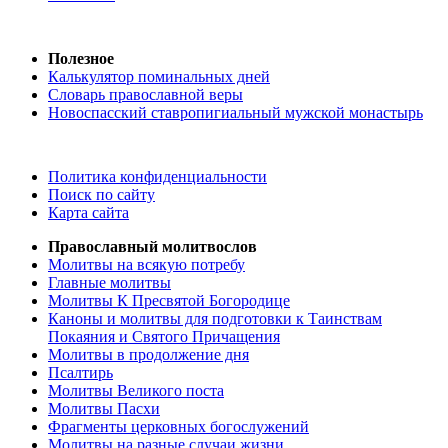
Полезное
Калькулятор поминальных дней
Словарь православной веры
Новоспасский ставропигиальный мужской монастырь
Политика конфиденциальности
Поиск по сайту
Карта сайта
Православный молитвослов
Молитвы на всякую потребу
Главные молитвы
Молитвы К Пресвятой Богородице
Каноны и молитвы для подготовки к Таинствам
Покаяния и Святого Причащения
Молитвы в продолжение дня
Псалтирь
Молитвы Великого поста
Молитвы Пасхи
Фрагменты церковных богослужений
Молитвы на разные случаи жизни