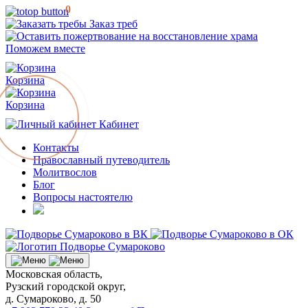
0
Заказ треб
Поможем вместе
Корзина
Корзина
Кабинет
Контакты
Православный путеводитель
Молитвослов
Блог
Вопросы настоятелю
Московская область,
Рузский городской округ,
д. Сумароково, д. 50