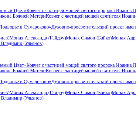
аемый Цвет»
Ковчег с частицей мощей святого пророка Иоанна 
 икона Божией Матери
Ковчег с частицей мощей святителя Иоан
Подворье в Сумароково»
Духовно-просветительский проект име
иев)
Монах Александр (Гайдэу)
Монах Симон (Байко)
Монах Адри
 Владимир (Ульянов)
аемый Цвет»
Ковчег с частицей мощей святого пророка Иоанна 
 икона Божией Матери
Ковчег с частицей мощей святителя Иоан
Подворье в Сумароково»
Духовно-просветительский проект име
иев)
Монах Александр (Гайдэу)
Монах Симон (Байко)
Монах Адри
 Владимир (Ульянов)