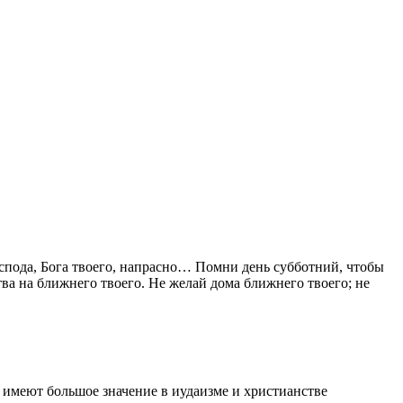
спода, Бога твоего, напрасно… Помни день субботний, чтобы
ва на ближнего твоего. Не желай дома ближнего твоего; не
и имеют большое значение в иудаизме и христианстве