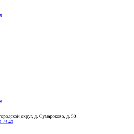
я
я
ородской округ, д. Сумароково, д. 50
0 23 40