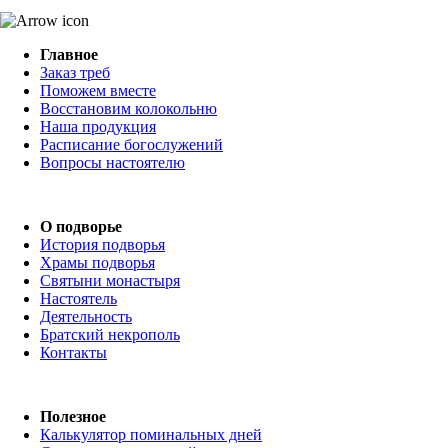
Главное
Заказ треб
Поможем вместе
Восстановим колокольню
Наша продукция
Расписание богослужений
Вопросы настоятелю
О подворье
История подворья
Храмы подворья
Святыни монастыря
Настоятель
Деятельность
Братский некрополь
Контакты
Полезное
Калькулятор поминальных дней