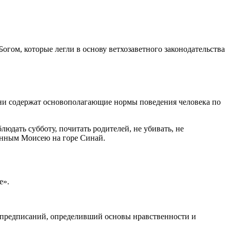
гом, которые легли в основу ветхозаветного законодательства
. Они содержат основополагающие нормы поведения человека по
людать субботу, почитать родителей, не убивать, не
данным Моисею на горе Синай.
е».
 предписаний, определивший основы нравственности и