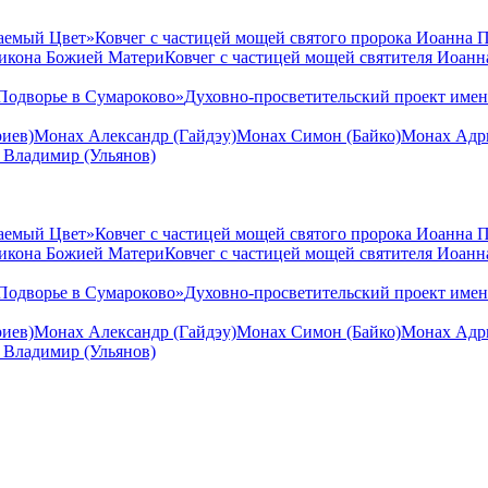
аемый Цвет»
Ковчег с частицей мощей святого пророка Иоанна 
 икона Божией Матери
Ковчег с частицей мощей святителя Иоан
Подворье в Сумароково»
Духовно-просветительский проект име
иев)
Монах Александр (Гайдэу)
Монах Симон (Байко)
Монах Адри
 Владимир (Ульянов)
аемый Цвет»
Ковчег с частицей мощей святого пророка Иоанна 
 икона Божией Матери
Ковчег с частицей мощей святителя Иоан
Подворье в Сумароково»
Духовно-просветительский проект име
иев)
Монах Александр (Гайдэу)
Монах Симон (Байко)
Монах Адри
 Владимир (Ульянов)