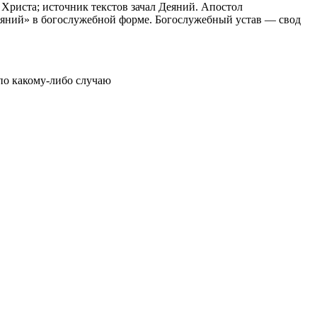
Христа; источник текстов зачал Деяний. Апостол
Деяний» в богослужебной форме. Богослужебный устав — свод
 по какому‑либо случаю