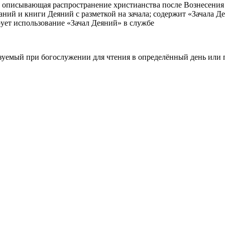
 описывающая распространение христианства после Вознесения 
аний и книги Деяний с разметкой на зачала; содержит «Зачала 
рует использование «Зачал Деяний» в службе
ьзуемый при богослужении для чтения в определённый день или