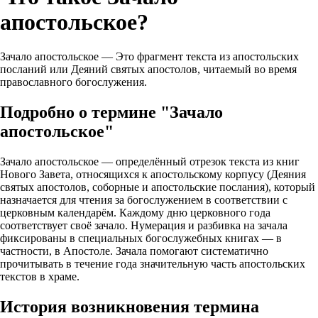
апостольское?
Зачало апостольское — Это фрагмент текста из апостольских
посланий или Деяний святых апостолов, читаемый во время
православного богослужения.
Подробно о термине "Зачало
апостольское"
Зачало апостольское — определённый отрезок текста из книг
Нового Завета, относящихся к апостольскому корпусу (Деяния
святых апостолов, соборные и апостольские послания), который
назначается для чтения за богослужением в соответствии с
церковным календарём. Каждому дню церковного года
соответствует своё зачало. Нумерация и разбивка на зачала
фиксированы в специальных богослужебных книгах — в
частности, в Апостоле. Зачала помогают систематично
прочитывать в течение года значительную часть апостольских
текстов в храме.
История возникновения термина