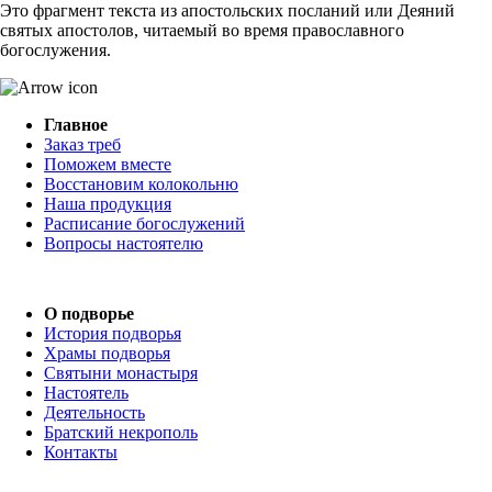
Это фрагмент текста из апостольских посланий или Деяний
святых апостолов, читаемый во время православного
богослужения.
Главное
Заказ треб
Поможем вместе
Восстановим колокольню
Наша продукция
Расписание богослужений
Вопросы настоятелю
О подворье
История подворья
Храмы подворья
Святыни монастыря
Настоятель
Деятельность
Братский некрополь
Контакты