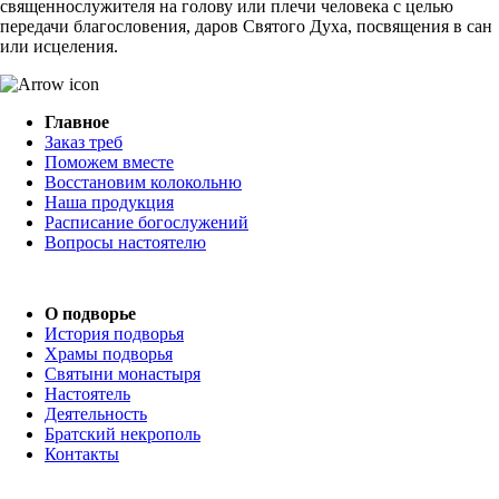
священнослужителя на голову или плечи человека с целью
передачи благословения, даров Святого Духа, посвящения в сан
или исцеления.
Главное
Заказ треб
Поможем вместе
Восстановим колокольню
Наша продукция
Расписание богослужений
Вопросы настоятелю
О подворье
История подворья
Храмы подворья
Святыни монастыря
Настоятель
Деятельность
Братский некрополь
Контакты