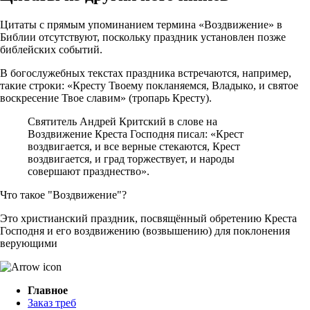
Цитаты с прямым упоминанием термина «Воздвижение» в
Библии отсутствуют, поскольку праздник установлен позже
библейских событий.
В богослужебных текстах праздника встречаются, например,
такие строки: «Кресту Твоему покланяемся, Владыко, и святое
воскресение Твое славим» (тропарь Кресту).
Святитель Андрей Критский в слове на
Воздвижение Креста Господня писал: «Крест
воздвигается, и все верные стекаются, Крест
воздвигается, и град торжествует, и народы
совершают празднество».
Что такое "Воздвижение"?
Это христианский праздник, посвящённый обретению Креста
Господня и его воздвижению (возвышению) для поклонения
верующими
Главное
Заказ треб