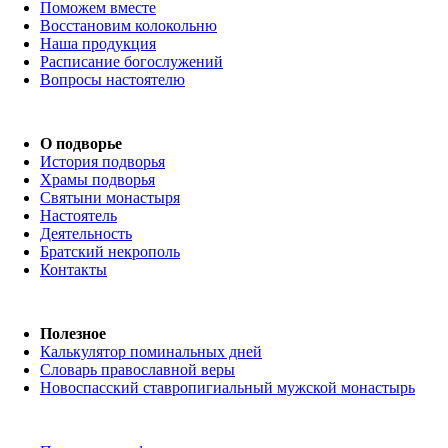
Поможем вместе
Восстановим колокольню
Наша продукция
Расписание богослужений
Вопросы настоятелю
О подворье
История подворья
Храмы подворья
Святыни монастыря
Настоятель
Деятельность
Братский некрополь
Контакты
Полезное
Калькулятор поминальных дней
Словарь православной веры
Новоспасский ставропигиальный мужской монастырь