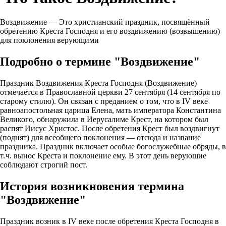
Воздвижение — Это христианский праздник, посвящённый
обретению Креста Господня и его воздвижению (возвышению)
для поклонения верующими
Подробно о термине "Воздвижение"
Праздник Воздвижения Креста Господня (Воздвижение)
отмечается в Православной церкви 27 сентября (14 сентября по
старому стилю). Он связан с преданием о том, что в IV веке
равноапостольная царица Елена, мать императора Константина
Великого, обнаружила в Иерусалиме Крест, на котором был
распят Иисус Христос. После обретения Крест был воздвигнут
(поднят) для всеобщего поклонения — отсюда и название
праздника. Праздник включает особые богослужебные обряды, в
т. ч. вынос Креста и поклонение ему. В этот день верующие
соблюдают строгий пост.
История возникновения термина
"Воздвижение"
Праздник возник в IV веке после обретения Креста Господня в