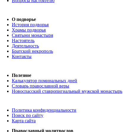
Вопросы настоятелю
О подворье
История подворья
Храмы подворья
Святыни монастыря
Настоятель
Деятельность
Братский некрополь
Контакты
Полезное
Калькулятор поминальных дней
Словарь православной веры
Новоспасский ставропигиальный мужской монастырь
Политика конфиденциальности
Поиск по сайту
Карта сайта
Православный молитвослов