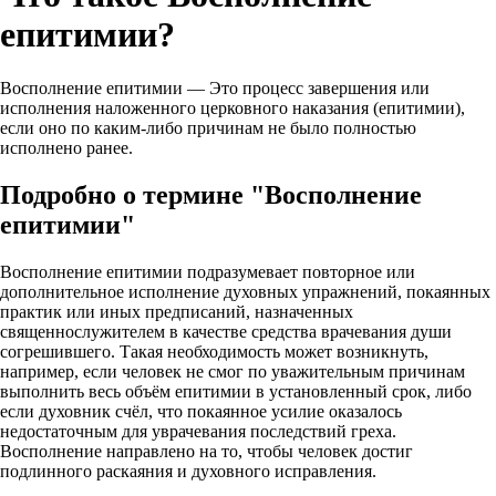
епитимии?
Восполнение епитимии — Это процесс завершения или
исполнения наложенного церковного наказания (епитимии),
если оно по каким‑либо причинам не было полностью
исполнено ранее.
Подробно о термине "Восполнение
епитимии"
Восполнение епитимии подразумевает повторное или
дополнительное исполнение духовных упражнений, покаянных
практик или иных предписаний, назначенных
священнослужителем в качестве средства врачевания души
согрешившего. Такая необходимость может возникнуть,
например, если человек не смог по уважительным причинам
выполнить весь объём епитимии в установленный срок, либо
если духовник счёл, что покаянное усилие оказалось
недостаточным для уврачевания последствий греха.
Восполнение направлено на то, чтобы человек достиг
подлинного раскаяния и духовного исправления.