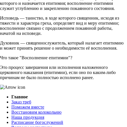
которого и назначается епитимия; восполнение епитимии
служит углублению и закреплению покаянного состояния.
Исповедь — таинство, в ходе которого священник, исходя из
тяжести и характера греха, определяет вид и меру епитимии;
восполнение связано с продолжением покаянной работы,
начатой на исповеди.
Духовник — священнослужитель, который налагает епитимию
и может принять решение о необходимости её восполнения.
Что такое "Восполнение епитимии"?
Это процесс завершения или исполнения наложенного
церковного наказания (епитимии), если оно по каким‑либо
причинам не было полностью исполнено ранее.
Главное
Заказ треб
Поможем вместе
Восстановим колокольню
Наша продукция
Расписание богослужений