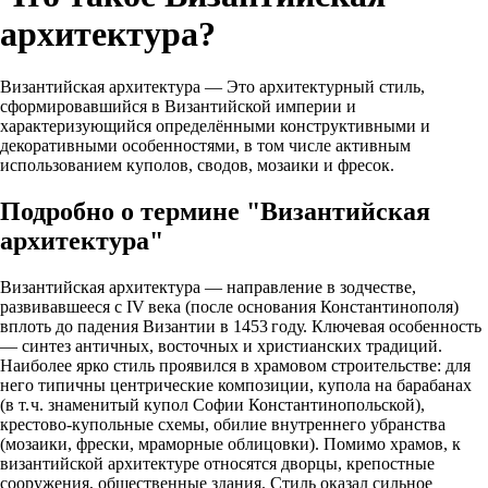
архитектура?
Византийская архитектура — Это архитектурный стиль,
сформировавшийся в Византийской империи и
характеризующийся определёнными конструктивными и
декоративными особенностями, в том числе активным
использованием куполов, сводов, мозаики и фресок.
Подробно о термине "Византийская
архитектура"
Византийская архитектура — направление в зодчестве,
развивавшееся с IV века (после основания Константинополя)
вплоть до падения Византии в 1453 году. Ключевая особенность
— синтез античных, восточных и христианских традиций.
Наиболее ярко стиль проявился в храмовом строительстве: для
него типичны центрические композиции, купола на барабанах
(в т. ч. знаменитый купол Софии Константинопольской),
крестово‑купольные схемы, обилие внутреннего убранства
(мозаики, фрески, мраморные облицовки). Помимо храмов, к
византийской архитектуре относятся дворцы, крепостные
сооружения, общественные здания. Стиль оказал сильное