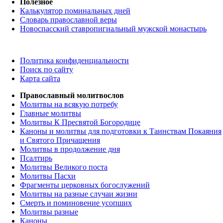
Полезное
Калькулятор поминальных дней
Словарь православной веры
Новоспасский ставропигиальный мужской монастырь
Политика конфиденциальности
Поиск по сайту
Карта сайта
Православный молитвослов
Молитвы на всякую потребу
Главные молитвы
Молитвы К Пресвятой Богородице
Каноны и молитвы для подготовки к Таинствам Покаяния
и Святого Причащения
Молитвы в продолжение дня
Псалтирь
Молитвы Великого поста
Молитвы Пасхи
Фрагменты церковных богослужений
Молитвы на разные случаи жизни
Смерть и поминовение усопших
Молитвы разные
Каноны