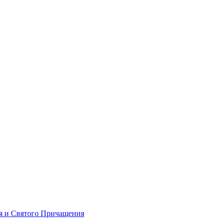
я и Святого Причащения