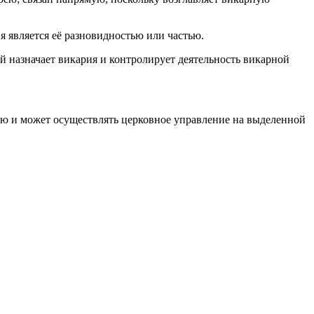
 является её разновидностью или частью.
назначает викария и контролирует деятельность викарной
ью и может осуществлять церковное управление на выделенной