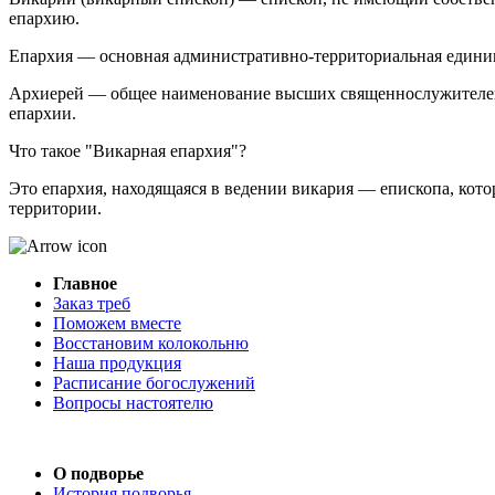
епархию.
Епархия — основная административно‑территориальная единица
Архиерей — общее наименование высших священнослужителей (
епархии.
Что такое "Викарная епархия"?
Это епархия, находящаяся в ведении викария — епископа, кот
территории.
Главное
Заказ треб
Поможем вместе
Восстановим колокольню
Наша продукция
Расписание богослужений
Вопросы настоятелю
О подворье
История подворья