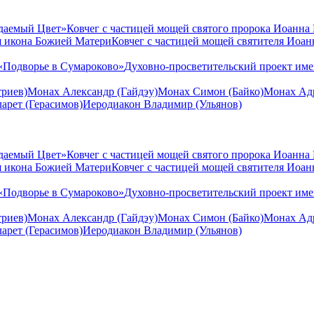
даемый Цвет»
Ковчег с частицей мощей святого пророка Иоанна
я икона Божией Матери
Ковчег с частицей мощей святителя Иоа
«Подворье в Сумароково»
Духовно-просветительский проект им
риев)
Монах Александр (Гайдэу)
Монах Симон (Байко)
Монах Адр
арет (Герасимов)
Иеродиакон Владимир (Ульянов)
даемый Цвет»
Ковчег с частицей мощей святого пророка Иоанна
я икона Божией Матери
Ковчег с частицей мощей святителя Иоа
«Подворье в Сумароково»
Духовно-просветительский проект им
риев)
Монах Александр (Гайдэу)
Монах Симон (Байко)
Монах Адр
арет (Герасимов)
Иеродиакон Владимир (Ульянов)