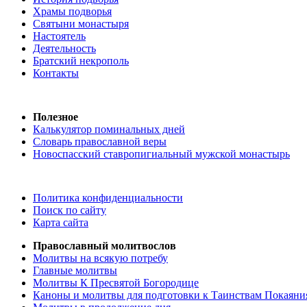
Храмы подворья
Святыни монастыря
Настоятель
Деятельность
Братский некрополь
Контакты
Полезное
Калькулятор поминальных дней
Словарь православной веры
Новоспасский ставропигиальный мужской монастырь
Политика конфиденциальности
Поиск по сайту
Карта сайта
Православный молитвослов
Молитвы на всякую потребу
Главные молитвы
Молитвы К Пресвятой Богородице
Каноны и молитвы для подготовки к Таинствам Покаяни