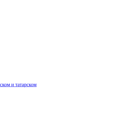
ском и татарском