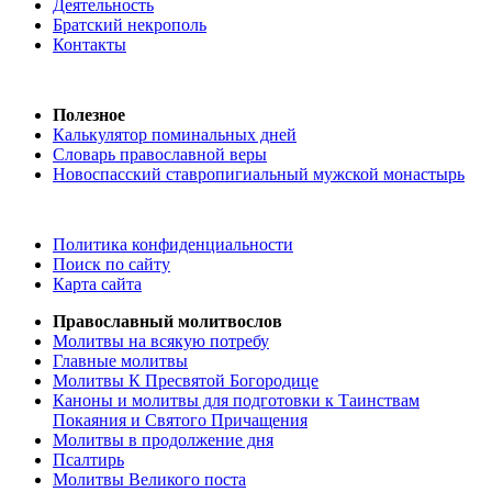
Деятельность
Братский некрополь
Контакты
Полезное
Калькулятор поминальных дней
Словарь православной веры
Новоспасский ставропигиальный мужской монастырь
Политика конфиденциальности
Поиск по сайту
Карта сайта
Православный молитвослов
Молитвы на всякую потребу
Главные молитвы
Молитвы К Пресвятой Богородице
Каноны и молитвы для подготовки к Таинствам
Покаяния и Святого Причащения
Молитвы в продолжение дня
Псалтирь
Молитвы Великого поста