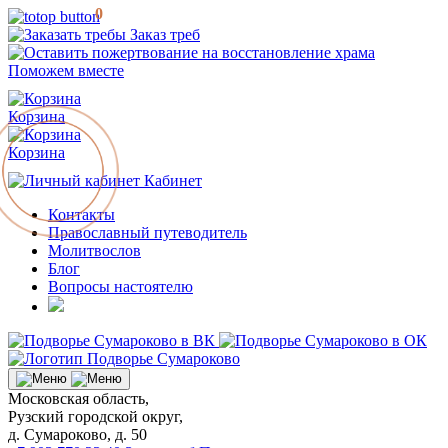
0
Заказ треб
Поможем вместе
Корзина
Корзина
Кабинет
Контакты
Православный путеводитель
Молитвослов
Блог
Вопросы настоятелю
Московская область,
Рузский городской округ,
д. Сумароково, д. 50