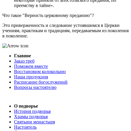
некоторые приняли от апостольского предания, по
преемству в тайне».
Что такое "Верность церковному преданию"?
Это приверженность и следование устоявшимся в Церкви
учениям, практикам и традициям, передаваемым из поколения
в поколение.
Главное
Заказ треб
Поможем вместе
Восстановим колокольню
Наша продукция
Расписание богослужений
Вопросы настоятелю
О подворье
История подворья
Храмы подворья
Святыни монастыря
Настоятель