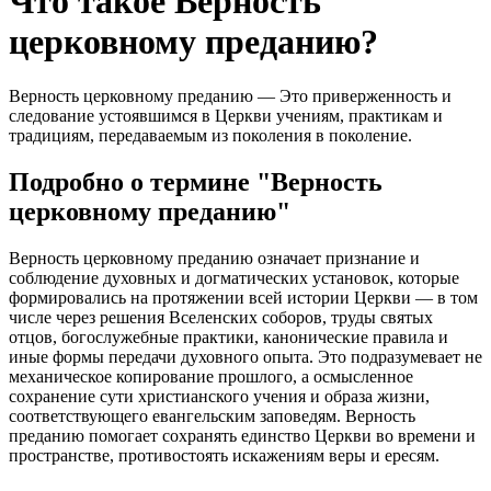
Что такое Верность
церковному преданию?
Верность церковному преданию — Это приверженность и
следование устоявшимся в Церкви учениям, практикам и
традициям, передаваемым из поколения в поколение.
Подробно о термине "Верность
церковному преданию"
Верность церковному преданию означает признание и
соблюдение духовных и догматических установок, которые
формировались на протяжении всей истории Церкви — в том
числе через решения Вселенских соборов, труды святых
отцов, богослужебные практики, канонические правила и
иные формы передачи духовного опыта. Это подразумевает не
механическое копирование прошлого, а осмысленное
сохранение сути христианского учения и образа жизни,
соответствующего евангельским заповедям. Верность
преданию помогает сохранять единство Церкви во времени и
пространстве, противостоять искажениям веры и ересям.