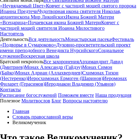
Святыни монастыря
Все святыни
Икона Божией Матери
«Неувядаемый Цвет»
Ковчег с частицей мощей святого пророка
Иоанна Предтечи
Чудотворная икона святителя Николая,
архиепископа Мир Ликийских
Икона Божией Матери
«Всецарица»
Почаевская икона Божией Матери
Ковчег с
частицей мощей святителя Иоанна Милостивого
Настоятель
Деятельность
Вся деятельность
Монастырская пасека
Фестиваль
«Подворье в Сумароково»
Духовно-просветительский проект
имени преподобного Венедикта Нурсийского
Социальное
служение
Воскресная школа
Братский некрополь
Все захоронения
Архимандрит Давид
(Дмитриев)
Монах Александр (Гайдэу)
Монах Симон
(Байко)
Монах Адриан (Аллахвердиев)
Схимонах Тихон
(Нестеренко)
Иеросхимонах Ермоген (Шаринов)
Иеромонах
Филарет (Герасимов)
Иеродиакон Владимир (Ульянов)
Контакты
Расписание богослужений
Поможем вместе
Наша продукция
Полезное
Молитвослов
Блог
Вопросы настоятелю
Главная
Словарь православной веры
Великомученик
Что такое Великомученик?