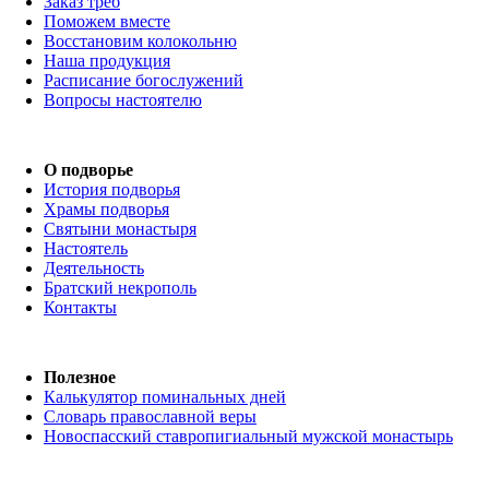
Заказ треб
Поможем вместе
Восстановим колокольню
Наша продукция
Расписание богослужений
Вопросы настоятелю
О подворье
История подворья
Храмы подворья
Святыни монастыря
Настоятель
Деятельность
Братский некрополь
Контакты
Полезное
Калькулятор поминальных дней
Словарь православной веры
Новоспасский ставропигиальный мужской монастырь