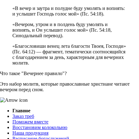
«В вечер и заутра и полудне буду умолять и вопиять:
и услышит Господь голос мой» (Пс. 54:18).
«Вечером, утром и в полдень буду умолять и
вопиять, и Он услышит голос мой» (Пс. 54:18,
Синодальный перевод).
«Благословиши венец лета благости Твоея, Господи»
(Пс. 64:12) — фрагмент, тематически соотносящийся
с благодарением за день, характерным для вечерних
молитв.
Что такое "Вечернее правило"?
Это набор молитв, которые православные христиане читают
вечером перед сном.
Главное
Заказ треб
Поможем вместе
Восстановим колокольню
Наша продукция
Расписание богослужений