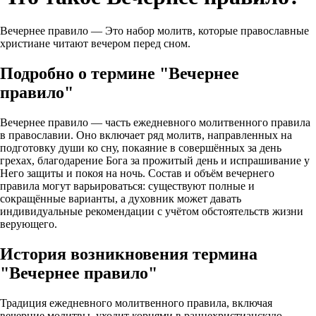
Вечернее правило — Это набор молитв, которые православные
христиане читают вечером перед сном.
Подробно о термине "Вечернее
правило"
Вечернее правило — часть ежедневного молитвенного правила
в православии. Оно включает ряд молитв, направленных на
подготовку души ко сну, покаяние в совершённых за день
грехах, благодарение Бога за прожитый день и испрашивание у
Него защиты и покоя на ночь. Состав и объём вечернего
правила могут варьироваться: существуют полные и
сокращённые варианты, а духовник может давать
индивидуальные рекомендации с учётом обстоятельств жизни
верующего.
История возникновения термина
"Вечернее правило"
Традиция ежедневного молитвенного правила, включая
вечерние молитвы, уходит корнями в раннехристианскую