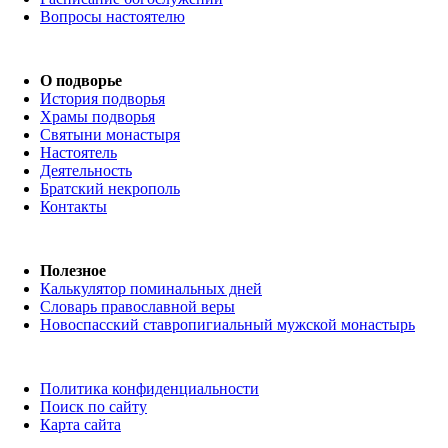
Вопросы настоятелю
О подворье
История подворья
Храмы подворья
Святыни монастыря
Настоятель
Деятельность
Братский некрополь
Контакты
Полезное
Калькулятор поминальных дней
Словарь православной веры
Новоспасский ставропигиальный мужской монастырь
Политика конфиденциальности
Поиск по сайту
Карта сайта