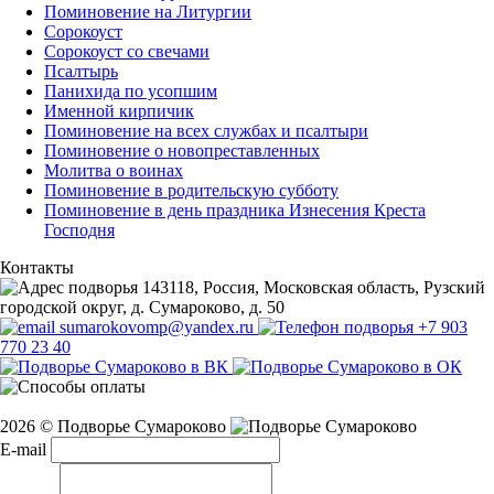
Поминовение на Литургии
Сорокоуст
Сорокоуст со свечами
Псалтырь
Панихида по усопшим
Именной кирпичик
Поминовение на всех службах и псалтыри
Поминовение о новопреставленных
Молитва о воинах
Поминовение в родительскую субботу
Поминовение в день праздника Изнесения Креста
Господня
Контакты
143118, Россия, Московская область, Рузский
городской округ, д. Сумароково, д. 50
sumarokovomp@yandex.ru
+7 903
770 23 40
2026 © Подворье Сумароково
E-mail