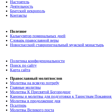
Настоятель
Деятельность
Братский некрополь
Контакты
Полезное
Калькулятор поминальных дней
Словарь православной веры
Новоспасский ставропигиальный мужской монастырь
Политика конфиденциальности
Поиск по сайту
Карта сайта
Православный молитвослов
Молитвы на всякую потребу
Главные молитвы
Молитвы К Пресвятой Богородице
Каноны и молитвы для подготовки к Таинствам Покаяния
Молитвы в продолжение дня
Псалтирь
Молитвы Великого поста