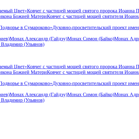
аемый Цвет»
Ковчег с частицей мощей святого пророка Иоанна 
 икона Божией Матери
Ковчег с частицей мощей святителя Иоан
Подворье в Сумароково»
Духовно-просветительский проект име
иев)
Монах Александр (Гайдэу)
Монах Симон (Байко)
Монах Адри
 Владимир (Ульянов)
аемый Цвет»
Ковчег с частицей мощей святого пророка Иоанна 
 икона Божией Матери
Ковчег с частицей мощей святителя Иоан
Подворье в Сумароково»
Духовно-просветительский проект име
иев)
Монах Александр (Гайдэу)
Монах Симон (Байко)
Монах Адри
 Владимир (Ульянов)