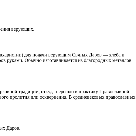
щения верующих.
вхаристии) для подачи верующим Святых Даров — хлеба и
ов руками. Обычно изготавливается из благородных металлов
ерковной традиции, откуда перешло в практику Православной
ного пролития или осквернения. В средневековых православных
тых Даров.