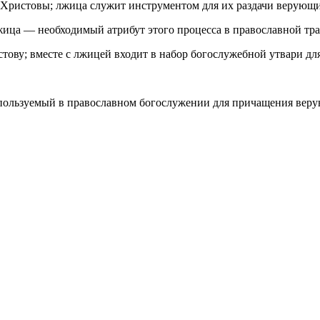
 Христовы; лжица служит инструментом для их раздачи верующ
ца — необходимый атрибут этого процесса в православной тр
тову; вместе с лжицей входит в набор богослужебной утвари дл
спользуемый в православном богослужении для причащения вер