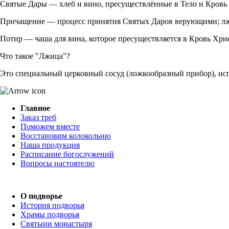
Святые Дары — хлеб и вино, пресуществлённые в Тело и Кровь
Причащение — процесс принятия Святых Даров верующими; лжи
Потир — чаша для вина, которое пресуществляется в Кровь Хрис
Что такое "Лжица"?
Это специальный церковный сосуд (ложкообразный прибор), и
Главное
Заказ треб
Поможем вместе
Восстановим колокольню
Наша продукция
Расписание богослужений
Вопросы настоятелю
О подворье
История подворья
Храмы подворья
Святыни монастыря