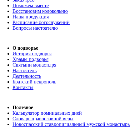
Поможем вместе
Восстановим колокольню
Наша продукция
Расписание богослужений
Вопросы настоятелю
О подворье
История подворья
Храмы подворья
Святыни монастыря
Настоятель
Деятельность
Братский некрополь
Контакты
Полезное
Калькулятор поминальных дней
Словарь православной веры
Новоспасский ставропигиальный мужской монастырь