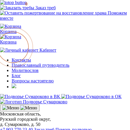
0
Заказ треб
Поможем
вместе
Корзина
Корзина
Кабинет
Контакты
Православный путеводитель
Молитвослов
Блог
Вопросы настоятелю
Московская область,
Рузский городской округ,
д. Сумароково, д. 50
+7 903 770 23 40
Заказ треб
Помочь подворью