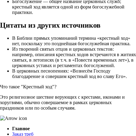
Богослужение — общее название церковных служб;
крестный ход является одной из форм богослужебной
практики.
Цитаты из других источников
В Библии прямых упоминаний термина «крестный ход»
нет, поскольку это позднейшая богослужебная практика.
Из творений святых отцов и церковных текстов:
например, описания крестных ходов встречаются в житиях
святых, в летописях (в т. ч. в «Повести временных лет»), в
церковных уставах и регламентах богослужений.
В церковных песнопениях: «Вознесём Господу
благодарение и совершим крестный ход во славу Его».
Что такое "Крестный ход"?
Это религиозное шествие верующих с крестами, иконами и
хоругвями, обычно совершаемое в рамках церковных
праздников или по особым случаям.
Главное
Заказ треб