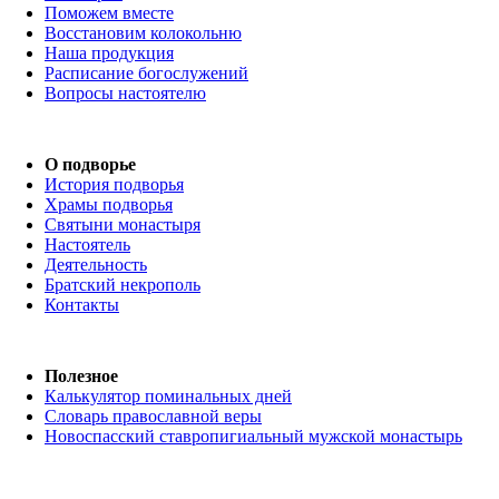
Поможем вместе
Восстановим колокольню
Наша продукция
Расписание богослужений
Вопросы настоятелю
О подворье
История подворья
Храмы подворья
Святыни монастыря
Настоятель
Деятельность
Братский некрополь
Контакты
Полезное
Калькулятор поминальных дней
Словарь православной веры
Новоспасский ставропигиальный мужской монастырь