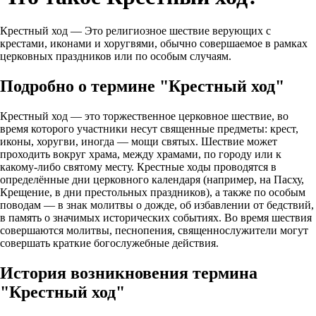
Крестный ход — Это религиозное шествие верующих с
крестами, иконами и хоругвями, обычно совершаемое в рамках
церковных праздников или по особым случаям.
Подробно о термине "Крестный ход"
Крестный ход — это торжественное церковное шествие, во
время которого участники несут священные предметы: крест,
иконы, хоругви, иногда — мощи святых. Шествие может
проходить вокруг храма, между храмами, по городу или к
какому‑либо святому месту. Крестные ходы проводятся в
определённые дни церковного календаря (например, на Пасху,
Крещение, в дни престольных праздников), а также по особым
поводам — в знак молитвы о дожде, об избавлении от бедствий,
в память о значимых исторических событиях. Во время шествия
совершаются молитвы, песнопения, священнослужители могут
совершать краткие богослужебные действия.
История возникновения термина
"Крестный ход"