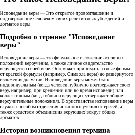
Исповедание веры — Это открытое провозглашение и
подтверждение человеком своих религиозных убеждений и
догматов веры
Подробно о термине "Исповедание
веры"
Исповедание веры — это формальное изложение основных
положений вероучения, а также личное свидетельство
верующего о своей вере. Оно может принимать разные формы:
от краткой формулы (например, Символа веры) до развёрнутого
изложения догматов. Исповедание веры может быть
индивидуальным (когда человек публично подтверждает свою
веру, например, при крещении или во время исповеди) или
коллективным (когда община верующих утверждает общие
вероучительные положения). В христианстве исповедание веры
служит способом отделения истинного учения от ересей, а
также средством объединения верующих вокруг общих
догматов
История возникновения термина