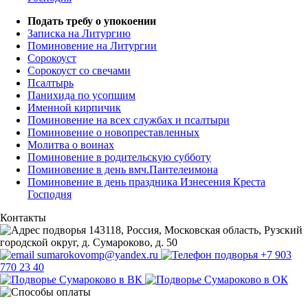
Подать требу о упокоении
Записка на Литургию
Поминовение на Литургии
Сорокоуст
Сорокоуст со свечами
Псалтырь
Панихида по усопшим
Именной кирпичик
Поминовение на всех службах и псалтыри
Поминовение о новопреставленных
Молитва о воинах
Поминовение в родительскую субботу
Поминовение в день вмч.Пантелеимона
Поминовение в день праздника Изнесения Креста
Господня
Контакты
143118, Россия, Московская область, Рузский
городской округ, д. Сумароково, д. 50
sumarokovomp@yandex.ru
+7 903
770 23 40