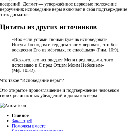
воззрений. Догмат — утверждённое церковью положение
вероучения; исповедание веры включает в себя подтверждение
этих догматов
Цитаты из других источников
«Ибо если устами твоими будешь исповедовать
Иисуса Господом и сердцем твоим веровать, что Бог
воскресил Его из мёртвых, то спасёшься» (Рим. 10:9).
«Всякого, кто исповедает Меня пред людьми, того
исповедаю и Я пред Отцем Моим Небесным»
(Мф. 10:32).
Что такое "Исповедание веры"?
Это открытое провозглашение и подтверждение человеком
своих религиозных убеждений и догматов веры
Главное
Заказ треб
Поможем вместе