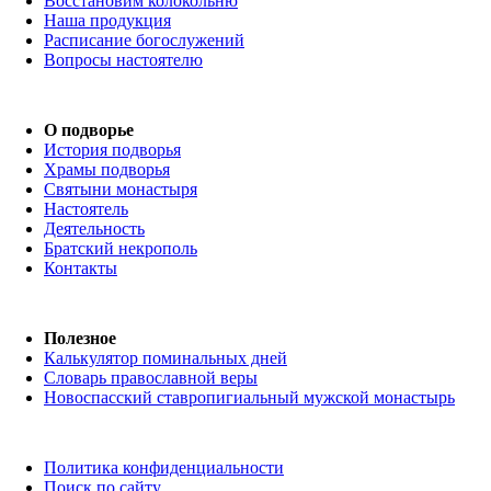
Восстановим колокольню
Наша продукция
Расписание богослужений
Вопросы настоятелю
О подворье
История подворья
Храмы подворья
Святыни монастыря
Настоятель
Деятельность
Братский некрополь
Контакты
Полезное
Калькулятор поминальных дней
Словарь православной веры
Новоспасский ставропигиальный мужской монастырь
Политика конфиденциальности
Поиск по сайту