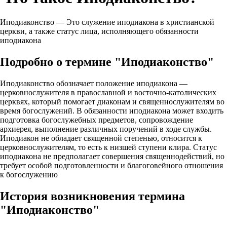
Иподиаконство — Это служение иподиакона в христианской
церкви, а также статус лица, исполняющего обязанности
иподиакона
Подробно о термине "Иподиаконство"
Иподиаконство обозначает положение иподиакона —
церковнослужителя в православной и восточно‑католических
церквях, который помогает диаконам и священнослужителям во
время богослужений. В обязанности иподиакона может входить
подготовка богослужебных предметов, сопровождение
архиерея, выполнение различных поручений в ходе службы.
Иподиакон не обладает священной степенью, относится к
церковнослужителям, то есть к низшей ступени клира. Статус
иподиакона не предполагает совершения священнодействий, но
требует особой подготовленности и благоговейного отношения
к богослужению
История возникновения термина
"Иподиаконство"