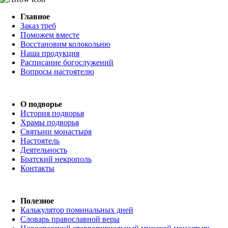
Главное
Заказ треб
Поможем вместе
Восстановим колокольню
Наша продукция
Расписание богослужений
Вопросы настоятелю
О подворье
История подворья
Храмы подворья
Святыни монастыря
Настоятель
Деятельность
Братский некрополь
Контакты
Полезное
Калькулятор поминальных дней
Словарь православной веры