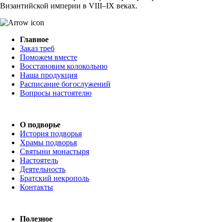
Византийской империи в VIII–IX веках.
Главное
Заказ треб
Поможем вместе
Восстановим колокольню
Наша продукция
Расписание богослужений
Вопросы настоятелю
О подворье
История подворья
Храмы подворья
Святыни монастыря
Настоятель
Деятельность
Братский некрополь
Контакты
Полезное