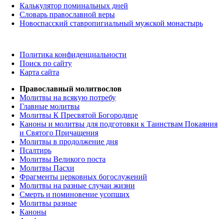
Калькулятор поминальных дней
Словарь православной веры
Новоспасский ставропигиальный мужской монастырь
Политика конфиденциальности
Поиск по сайту
Карта сайта
Православный молитвослов
Молитвы на всякую потребу
Главные молитвы
Молитвы К Пресвятой Богородице
Каноны и молитвы для подготовки к Таинствам Покаяния
и Святого Причащения
Молитвы в продолжение дня
Псалтирь
Молитвы Великого поста
Молитвы Пасхи
Фрагменты церковных богослужений
Молитвы на разные случаи жизни
Смерть и поминовение усопших
Молитвы разные
Каноны