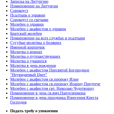
Записка на Литургию
Поминовение на Литургии
Сорокоуст
Псалтырь о здравии
Сорокоуст со свечами
Молебен о здравии
Молебен с акафистом о здравии
Братский молебен
Поминовение на всех службах и псалтыри
Сугубые молитвы о болящих
Именной кирпичик
Молитва о воинах
Молитва о путешествующих
Молитва о учащихся
Молитва в день рождения
Молебен с акафистом Пресвятой Богородице
"Неувядаемый Цвет"
Молебен с акафистом св.пророку Илие
Молебен с акафистом св.пророку Иоанну Предтече
Молебен с акафистом свт. Николаю Чудотворцу
Поминовение в день св.вмч.Пантелеимона
Поминовение в день праздника Изнесения Креста
Господня
Подать требу о упокоении