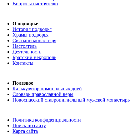
Вопросы настоятелю
О подворье
История подворья
Храмы подворья
Святыни монастыря
Настоятель
Деятельность
Братский некрополь
Контакты
Полезное
Калькулятор поминальных дней
Словарь православной веры
Новоспасский ставропигиальный мужской монастырь
Политика конфиденциальности
Поиск по сайту
Карта сайта