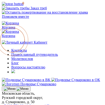
0
Заказ треб
Поможем вместе
Корзина
Корзина
Кабинет
Контакты
Православный путеводитель
Молитвослов
Блог
Вопросы настоятелю
Московская область,
Рузский городской округ,
д. Сумароково, д. 50