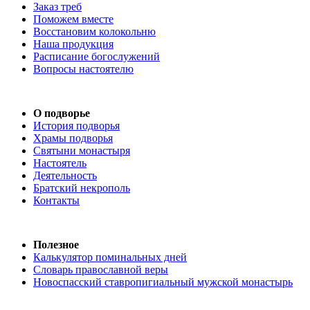
Заказ треб
Поможем вместе
Восстановим колокольню
Наша продукция
Расписание богослужений
Вопросы настоятелю
О подворье
История подворья
Храмы подворья
Святыни монастыря
Настоятель
Деятельность
Братский некрополь
Контакты
Полезное
Калькулятор поминальных дней
Словарь православной веры
Новоспасский ставропигиальный мужской монастырь