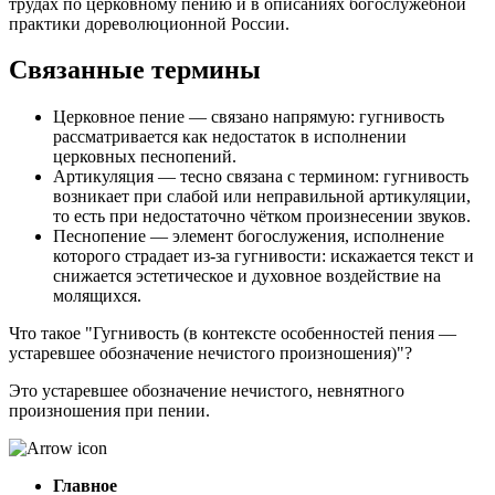
трудах по церковному пению и в описаниях богослужебной
практики дореволюционной России.
Связанные термины
Церковное пение — связано напрямую: гугнивость
рассматривается как недостаток в исполнении
церковных песнопений.
Артикуляция — тесно связана с термином: гугнивость
возникает при слабой или неправильной артикуляции,
то есть при недостаточно чётком произнесении звуков.
Песнопение — элемент богослужения, исполнение
которого страдает из‑за гугнивости: искажается текст и
снижается эстетическое и духовное воздействие на
молящихся.
Что такое "Гугнивость (в контексте особенностей пения —
устаревшее обозначение нечистого произношения)"?
Это устаревшее обозначение нечистого, невнятного
произношения при пении.
Главное