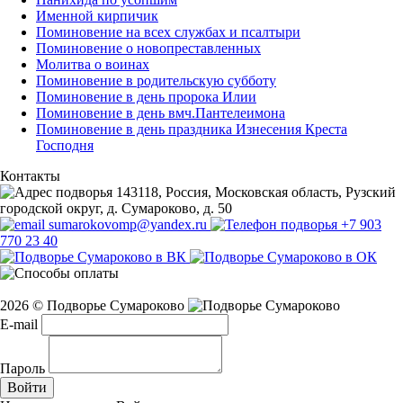
Именной кирпичик
Поминовение на всех службах и псалтыри
Поминовение о новопреставленных
Молитва о воинах
Поминовение в родительскую субботу
Поминовение в день пророка Илии
Поминовение в день вмч.Пантелеимона
Поминовение в день праздника Изнесения Креста
Господня
Контакты
143118, Россия, Московская область, Рузский
городской округ, д. Сумароково, д. 50
sumarokovomp@yandex.ru
+7 903
770 23 40
2026 © Подворье Сумароково
E-mail
Пароль
Войти