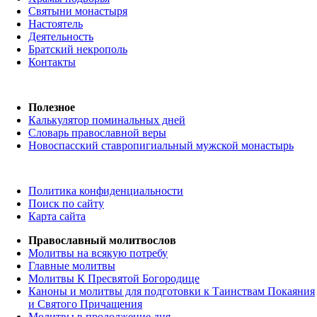
Святыни монастыря
Настоятель
Деятельность
Братский некрополь
Контакты
Полезное
Калькулятор поминальных дней
Словарь православной веры
Новоспасский ставропигиальный мужской монастырь
Политика конфиденциальности
Поиск по сайту
Карта сайта
Православный молитвослов
Молитвы на всякую потребу
Главные молитвы
Молитвы К Пресвятой Богородице
Каноны и молитвы для подготовки к Таинствам Покаяния
и Святого Причащения
Молитвы в продолжение дня