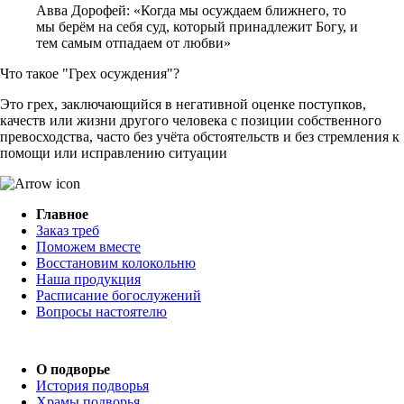
Авва Дорофей: «Когда мы осуждаем ближнего, то
мы берём на себя суд, который принадлежит Богу, и
тем самым отпадаем от любви»
Что такое "Грех осуждения"?
Это грех, заключающийся в негативной оценке поступков,
качеств или жизни другого человека с позиции собственного
превосходства, часто без учёта обстоятельств и без стремления к
помощи или исправлению ситуации
Главное
Заказ треб
Поможем вместе
Восстановим колокольню
Наша продукция
Расписание богослужений
Вопросы настоятелю
О подворье
История подворья
Храмы подворья