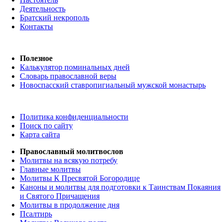
Деятельность
Братский некрополь
Контакты
Полезное
Калькулятор поминальных дней
Словарь православной веры
Новоспасский ставропигиальный мужской монастырь
Политика конфиденциальности
Поиск по сайту
Карта сайта
Православный молитвослов
Молитвы на всякую потребу
Главные молитвы
Молитвы К Пресвятой Богородице
Каноны и молитвы для подготовки к Таинствам Покаяния
и Святого Причащения
Молитвы в продолжение дня
Псалтирь