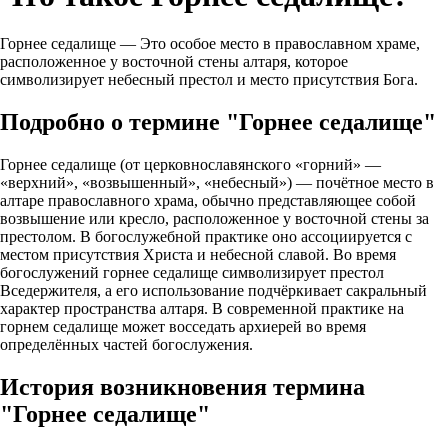
Горнее седалище — Это особое место в православном храме,
расположенное у восточной стены алтаря, которое
символизирует небесный престол и место присутствия Бога.
Подробно о термине "Горнее седалище"
Горнее седалище (от церковнославянского «горний» —
«верхний», «возвышенный», «небесный») — почётное место в
алтаре православного храма, обычно представляющее собой
возвышение или кресло, расположенное у восточной стены за
престолом. В богослужебной практике оно ассоциируется с
местом присутствия Христа и небесной славой. Во время
богослужений горнее седалище символизирует престол
Вседержителя, а его использование подчёркивает сакральный
характер пространства алтаря. В современной практике на
горнем седалище может восседать архиерей во время
определённых частей богослужения.
История возникновения термина
"Горнее седалище"