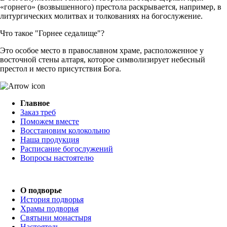
«горнего» (возвышенного) престола раскрывается, например, в
литургических молитвах и толкованиях на богослужение.
Что такое "Горнее седалище"?
Это особое место в православном храме, расположенное у
восточной стены алтаря, которое символизирует небесный
престол и место присутствия Бога.
Главное
Заказ треб
Поможем вместе
Восстановим колокольню
Наша продукция
Расписание богослужений
Вопросы настоятелю
О подворье
История подворья
Храмы подворья
Святыни монастыря
Настоятель