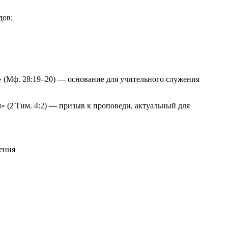
дов;
м» (Мф. 28:19–20) — основание для учительного служения
» (2 Тим. 4:2) — призыв к проповеди, актуальный для
жения