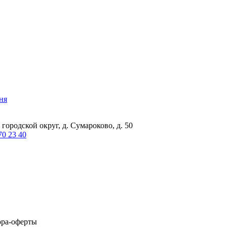
ня
городской округ, д. Сумароково, д. 50
70 23 40
ора-оферты