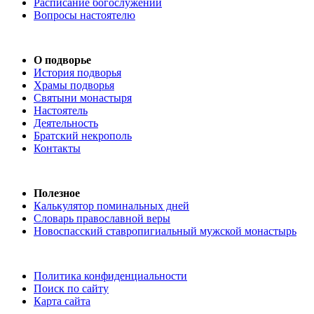
Расписание богослужений
Вопросы настоятелю
О подворье
История подворья
Храмы подворья
Святыни монастыря
Настоятель
Деятельность
Братский некрополь
Контакты
Полезное
Калькулятор поминальных дней
Словарь православной веры
Новоспасский ставропигиальный мужской монастырь
Политика конфиденциальности
Поиск по сайту
Карта сайта