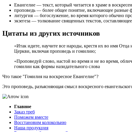
Евангелие — текст, который читается в храме в воскресе
проповедь — более общее понятие, включающее разные фо
литургия — богослужение, во время которого обычно про
экзегеза — толкование священных текстов, составляюще
Цитаты из других источников
«Итак идите, научите все народы, крестя их во имя Отца
Церкви, включая проповедь и гомилию;
«Проповедуй слово, настой во время и не во время, обли
гомилии как формы назидательного слова
Что такое "Гомилия на воскресное Евангелие"?
Это проповедь, разъясняющая смысл воскресного евангельско
Главное
Заказ треб
Поможем вместе
Восстановим колокольню
Наша продукция