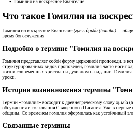
Гомилия на воскресное Евангелие
Что такое Гомилия на воскрес
Гомилия на воскресное Евангелие
(греч. ὁμιλία (homilia) — общ
время богослужения
Подробно о термине "Гомилия на воскр
Гомилия представляет собой форму церковной проповеди, в кот
структурированных видов проповедей, гомилия часто носит ха
жизни современных христиан и духовном назидании. Гомилия 
уроки.
История возникновения термина "Гоми
Термин «гомилия» восходит к древнегреческому слову ὁμιλία (
обсуждения и толкования Священного Писания. Уже в первые 
общины. Со временем гомилия оформилась как устойчивый эле
Связанные термины