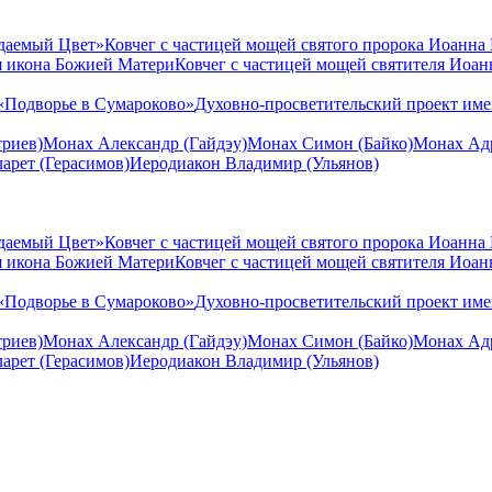
даемый Цвет»
Ковчег с частицей мощей святого пророка Иоанна
я икона Божией Матери
Ковчег с частицей мощей святителя Иоа
«Подворье в Сумароково»
Духовно-просветительский проект им
риев)
Монах Александр (Гайдэу)
Монах Симон (Байко)
Монах Адр
арет (Герасимов)
Иеродиакон Владимир (Ульянов)
даемый Цвет»
Ковчег с частицей мощей святого пророка Иоанна
я икона Божией Матери
Ковчег с частицей мощей святителя Иоа
«Подворье в Сумароково»
Духовно-просветительский проект им
риев)
Монах Александр (Гайдэу)
Монах Симон (Байко)
Монах Адр
арет (Герасимов)
Иеродиакон Владимир (Ульянов)