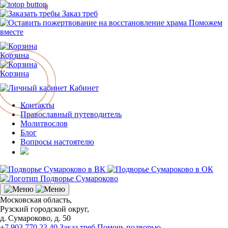
0
Заказ треб
Поможем
вместе
Корзина
Корзина
Кабинет
Контакты
Православный путеводитель
Молитвослов
Блог
Вопросы настоятелю
Московская область,
Рузский городской округ,
д. Сумароково, д. 50
+7 903 770 23 40
Заказ треб
Помочь подворью