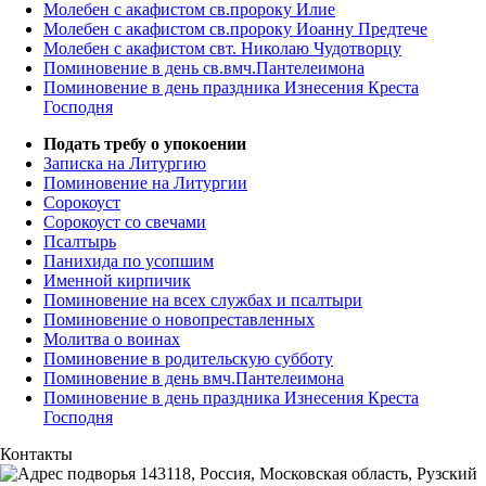
Молебен с акафистом св.пророку Илие
Молебен с акафистом св.пророку Иоанну Предтече
Молебен с акафистом свт. Николаю Чудотворцу
Поминовение в день св.вмч.Пантелеимона
Поминовение в день праздника Изнесения Креста
Господня
Подать требу о упокоении
Записка на Литургию
Поминовение на Литургии
Сорокоуст
Сорокоуст со свечами
Псалтырь
Панихида по усопшим
Именной кирпичик
Поминовение на всех службах и псалтыри
Поминовение о новопреставленных
Молитва о воинах
Поминовение в родительскую субботу
Поминовение в день вмч.Пантелеимона
Поминовение в день праздника Изнесения Креста
Господня
Контакты
143118, Россия, Московская область, Рузский