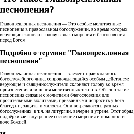
песнопения?
Главопреклонная песнопения — Это особые молитвенные
песнопения в православном богослужении, во время которых
верующие склоняют голову в знак смирения и благоговения
перед Богом.
Подробно о термине "Главопреклонная
песнопения"
Главопреклонная песнопения — элемент православного
богослужебного чина, сопровождающийся особым действием:
верующие и священнослужители склоняют голову во время
произнесения или пения молитвенных текстов. Обычно такие
песнопения связаны с молитвами благословения или
просительными молитвами, призванными испросить у Бога
благодати, защиты и милости. Они встречаются в разных
богослужениях, в т. ч. на литургии, вечерне и утрене. Этот обряд
подчёркивает внутреннее состояние смирения и покорности
воле Божией.