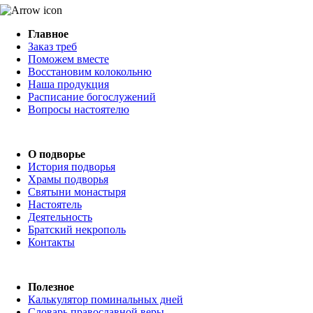
Главное
Заказ треб
Поможем вместе
Восстановим колокольню
Наша продукция
Расписание богослужений
Вопросы настоятелю
О подворье
История подворья
Храмы подворья
Святыни монастыря
Настоятель
Деятельность
Братский некрополь
Контакты
Полезное
Калькулятор поминальных дней
Словарь православной веры