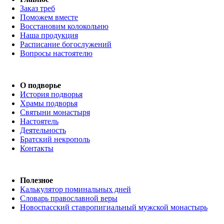
Заказ треб
Поможем вместе
Восстановим колокольню
Наша продукция
Расписание богослужений
Вопросы настоятелю
О подворье
История подворья
Храмы подворья
Святыни монастыря
Настоятель
Деятельность
Братский некрополь
Контакты
Полезное
Калькулятор поминальных дней
Словарь православной веры
Новоспасский ставропигиальный мужской монастырь