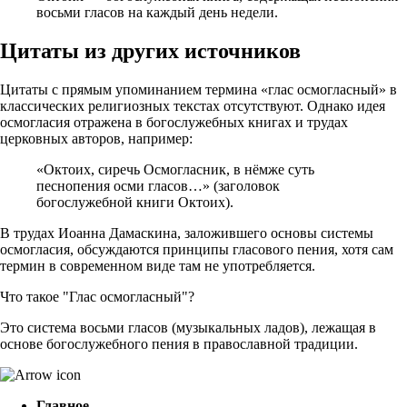
восьми гласов на каждый день недели.
Цитаты из других источников
Цитаты с прямым упоминанием термина «глас осмогласный» в
классических религиозных текстах отсутствуют. Однако идея
осмогласия отражена в богослужебных книгах и трудах
церковных авторов, например:
«Октоих, сиречь Осмогласник, в нёмже суть
песнопения осми гласов…» (заголовок
богослужебной книги Октоих).
В трудах Иоанна Дамаскина, заложившего основы системы
осмогласия, обсуждаются принципы гласового пения, хотя сам
термин в современном виде там не употребляется.
Что такое "Глас осмогласный"?
Это система восьми гласов (музыкальных ладов), лежащая в
основе богослужебного пения в православной традиции.
Главное