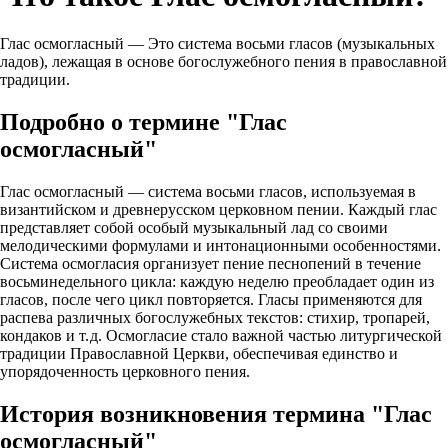
Глас осмогласный — Это система восьми гласов (музыкальных
ладов), лежащая в основе богослужебного пения в православной
традиции.
Подробно о термине "Глас
осмогласный"
Глас осмогласный — система восьми гласов, используемая в
византийском и древнерусском церковном пении. Каждый глас
представляет собой особый музыкальный лад со своими
мелодическими формулами и интонационными особенностями.
Система осмогласия организует пение песнопений в течение
восьминедельного цикла: каждую неделю преобладает один из
гласов, после чего цикл повторяется. Гласы применяются для
распева различных богослужебных текстов: стихир, тропарей,
кондаков и т. д. Осмогласие стало важной частью литургической
традиции Православной Церкви, обеспечивая единство и
упорядоченность церковного пения.
История возникновения термина "Глас
осмогласный"