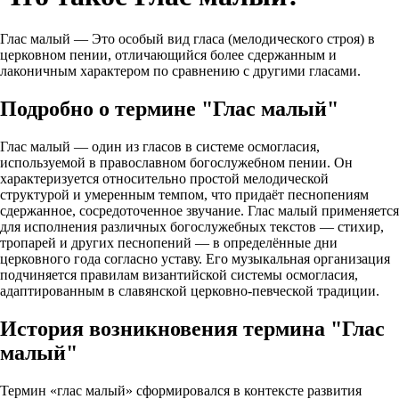
Глас малый — Это особый вид гласа (мелодического строя) в
церковном пении, отличающийся более сдержанным и
лаконичным характером по сравнению с другими гласами.
Подробно о термине "Глас малый"
Глас малый — один из гласов в системе осмогласия,
используемой в православном богослужебном пении. Он
характеризуется относительно простой мелодической
структурой и умеренным темпом, что придаёт песнопениям
сдержанное, сосредоточенное звучание. Глас малый применяется
для исполнения различных богослужебных текстов — стихир,
тропарей и других песнопений — в определённые дни
церковного года согласно уставу. Его музыкальная организация
подчиняется правилам византийской системы осмогласия,
адаптированным в славянской церковно‑певческой традиции.
История возникновения термина "Глас
малый"
Термин «глас малый» сформировался в контексте развития