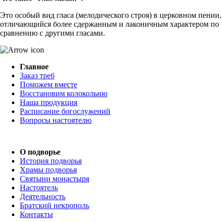
Это особый вид гласа (мелодического строя) в церковном пении,
отличающийся более сдержанным и лаконичным характером по
сравнению с другими гласами.
Главное
Заказ треб
Поможем вместе
Восстановим колокольню
Наша продукция
Расписание богослужений
Вопросы настоятелю
О подворье
История подворья
Храмы подворья
Святыни монастыря
Настоятель
Деятельность
Братский некрополь
Контакты