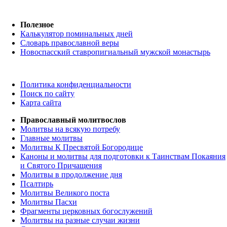
Полезное
Калькулятор поминальных дней
Словарь православной веры
Новоспасский ставропигиальный мужской монастырь
Политика конфиденциальности
Поиск по сайту
Карта сайта
Православный молитвослов
Молитвы на всякую потребу
Главные молитвы
Молитвы К Пресвятой Богородице
Каноны и молитвы для подготовки к Таинствам Покаяния
и Святого Причащения
Молитвы в продолжение дня
Псалтирь
Молитвы Великого поста
Молитвы Пасхи
Фрагменты церковных богослужений
Молитвы на разные случаи жизни