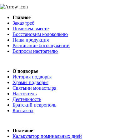
Главное
Заказ треб
Поможем вместе
Восстановим колокольню
Наша продукция
Расписание богослужений
Вопросы настоятелю
О подворье
История подворья
Храмы подворья
Святыни монастыря
Настоятель
Деятельность
Братский некрополь
Контакты
Полезное
Калькулятор поминальных дней