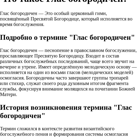
Глас богородичен — Это особый церковный гимн,
посвящённый Пресвятой Богородице, который исполняется во
время богослужения.
Подробно о термине "Глас богородичен"
Глас богородичен — песнопение в православном богослужении,
прославляющее Пресвятую Богородицу. Входит в состав
различных богослужебных последований, чаще всего звучит на
вечерне и утрене. Имеет определённую мелодическую основу —
исполняется на один из восьми гласов (мелодических моделей)
осмогласия. Богородичны часто завершают группы тропарей
или стихир, служат своего рода духовным итогом фрагмента
службы, фокусируя внимание молящихся на почитании Божией
Матери.
История возникновения термина "Глас
богородичен"
Термин сложился в контексте развития византийского
богослужебного пения и формирования системы осмогласия