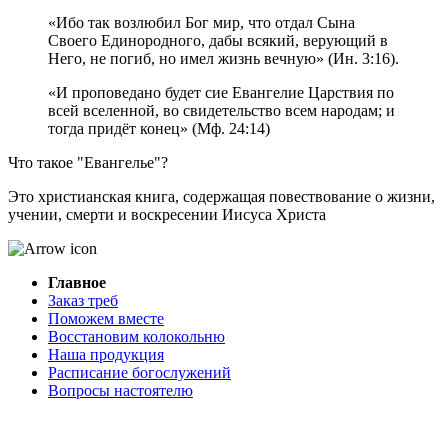
«Ибо так возлюбил Бог мир, что отдал Сына
Своего Единородного, дабы всякий, верующий в
Него, не погиб, но имел жизнь вечную» (Ин. 3:16).
«И проповедано будет сие Евангелие Царствия по
всей вселенной, во свидетельство всем народам; и
тогда придёт конец» (Мф. 24:14)
Что такое "Евангелье"?
Это христианская книга, содержащая повествование о жизни,
учении, смерти и воскресении Иисуса Христа
Главное
Заказ треб
Поможем вместе
Восстановим колокольню
Наша продукция
Расписание богослужений
Вопросы настоятелю