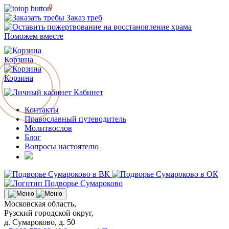
0
Заказ треб
Поможем вместе
Корзина
Корзина
Кабинет
Контакты
Православный путеводитель
Молитвослов
Блог
Вопросы настоятелю
Московская область,
Рузский городской округ,
д. Сумароково, д. 50