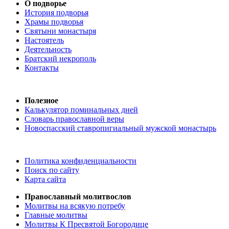
О подворье
История подворья
Храмы подворья
Святыни монастыря
Настоятель
Деятельность
Братский некрополь
Контакты
Полезное
Калькулятор поминальных дней
Словарь православной веры
Новоспасский ставропигиальный мужской монастырь
Политика конфиденциальности
Поиск по сайту
Карта сайта
Православный молитвослов
Молитвы на всякую потребу
Главные молитвы
Молитвы К Пресвятой Богородице