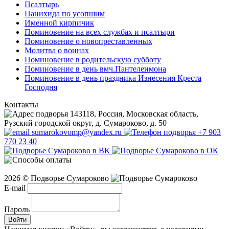
Псалтырь
Панихида по усопшим
Именной кирпичик
Поминовение на всех службах и псалтыри
Поминовение о новопреставленных
Молитва о воинах
Поминовение в родительскую субботу
Поминовение в день вмч.Пантелеимона
Поминовение в день праздника Изнесения Креста
Господня
Контакты
143118, Россия, Московская область,
Рузский городской округ, д. Сумароково, д. 50
sumarokovomp@yandex.ru
+7 903
770 23 40
2026 © Подворье Сумароково
E-mail
Пароль
Войти