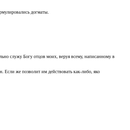
ормулировались догматы.
льно служу Богу отцов моих, веруя всему, написанному в
н. Если же позволит им действовать как‑либо, яко