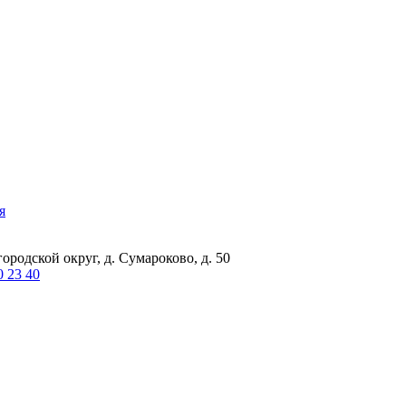
я
ородской округ, д. Сумароково, д. 50
0 23 40