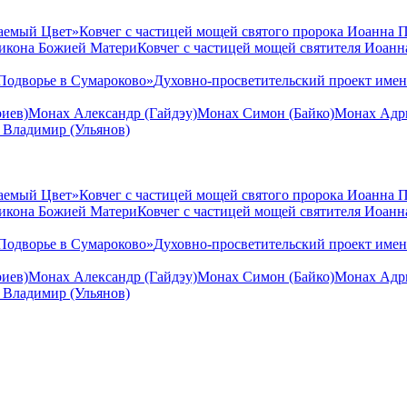
аемый Цвет»
Ковчег с частицей мощей святого пророка Иоанна 
 икона Божией Матери
Ковчег с частицей мощей святителя Иоан
Подворье в Сумароково»
Духовно-просветительский проект име
иев)
Монах Александр (Гайдэу)
Монах Симон (Байко)
Монах Адри
 Владимир (Ульянов)
аемый Цвет»
Ковчег с частицей мощей святого пророка Иоанна 
 икона Божией Матери
Ковчег с частицей мощей святителя Иоан
Подворье в Сумароково»
Духовно-просветительский проект име
иев)
Монах Александр (Гайдэу)
Монах Симон (Байко)
Монах Адри
 Владимир (Ульянов)