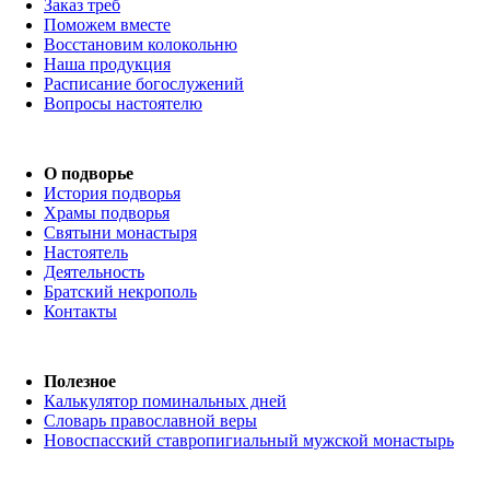
Заказ треб
Поможем вместе
Восстановим колокольню
Наша продукция
Расписание богослужений
Вопросы настоятелю
О подворье
История подворья
Храмы подворья
Святыни монастыря
Настоятель
Деятельность
Братский некрополь
Контакты
Полезное
Калькулятор поминальных дней
Словарь православной веры
Новоспасский ставропигиальный мужской монастырь