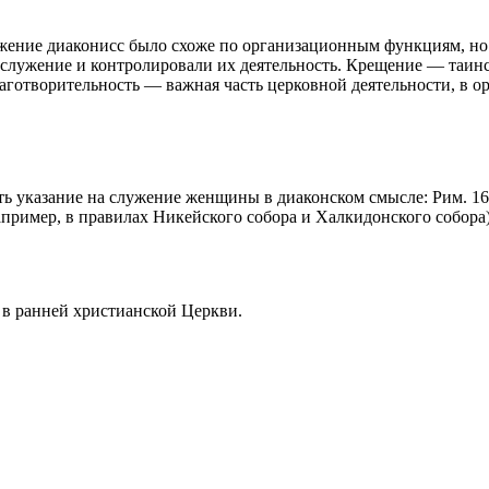
ение диаконисс было схоже по организационным функциям, но
 служение и контролировали их деятельность. Крещение — таин
отворительность — важная часть церковной деятельности, в ор
ть указание на служение женщины в диаконском смысле: Рим. 16
пример, в правилах Никейского собора и Халкидонского собора
в ранней христианской Церкви.