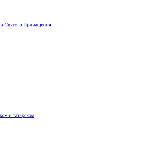
 и Святого Причащения
ком и татарском