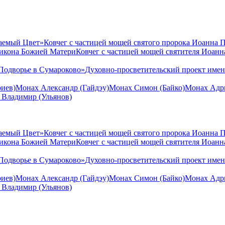
аемый Цвет»
Ковчег с частицей мощей святого пророка Иоанна 
 икона Божией Матери
Ковчег с частицей мощей святителя Иоан
Подворье в Сумароково»
Духовно-просветительский проект име
иев)
Монах Александр (Гайдэу)
Монах Симон (Байко)
Монах Адри
 Владимир (Ульянов)
аемый Цвет»
Ковчег с частицей мощей святого пророка Иоанна 
 икона Божией Матери
Ковчег с частицей мощей святителя Иоан
Подворье в Сумароково»
Духовно-просветительский проект име
иев)
Монах Александр (Гайдэу)
Монах Симон (Байко)
Монах Адри
 Владимир (Ульянов)