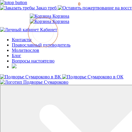
0
Заказ треб
Корзина
Корзина
Кабинет
Контакты
Православный путеводитель
Молитвослов
Блог
Вопросы настоятелю