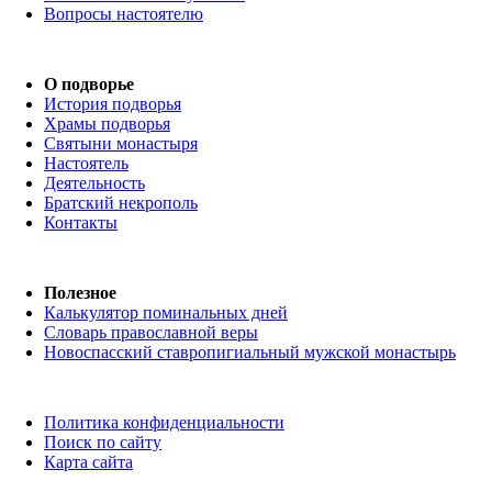
Вопросы настоятелю
О подворье
История подворья
Храмы подворья
Святыни монастыря
Настоятель
Деятельность
Братский некрополь
Контакты
Полезное
Калькулятор поминальных дней
Словарь православной веры
Новоспасский ставропигиальный мужской монастырь
Политика конфиденциальности
Поиск по сайту
Карта сайта