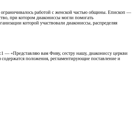
 ограничивалось работой с женской частью общины. Епископ —
ство, при котором диакониссы могли помогать
ганизации которой участвовали диакониссы, распределяя
:1 — «Представляю вам Фиву, сестру нашу, диакониссу церкви
) содержатся положения, регламентирующие поставление и