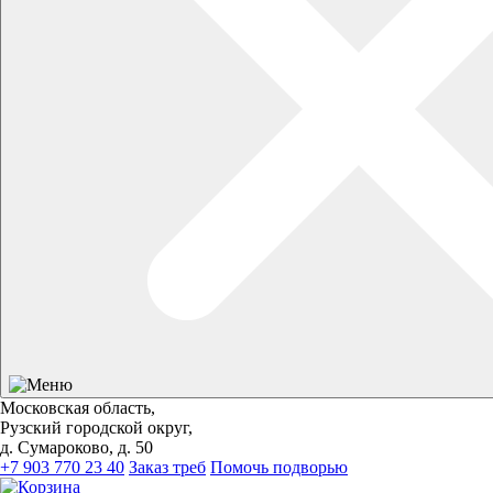
Московская область,
Рузский городской округ,
д. Сумароково, д. 50
+7 903 770 23 40
Заказ треб
Помочь подворью