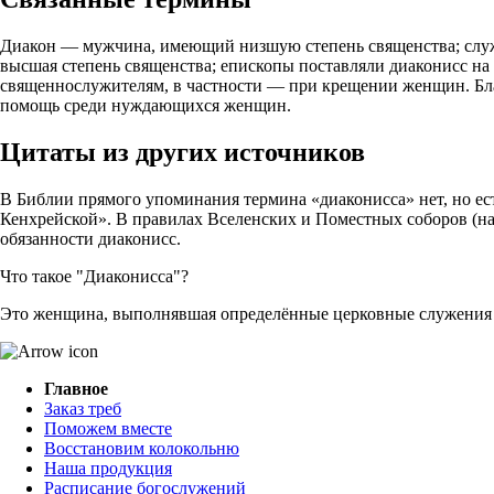
Диакон — мужчина, имеющий низшую степень священства; служ
высшая степень священства; епископы поставляли диаконисс на
священнослужителям, в частности — при крещении женщин. Благ
помощь среди нуждающихся женщин.
Цитаты из других источников
В Библии прямого упоминания термина «диаконисса» нет, но ес
Кенхрейской». В правилах Вселенских и Поместных соборов (на
обязанности диаконисс.
Что такое "Диаконисса"?
Это женщина, выполнявшая определённые церковные служения 
Главное
Заказ треб
Поможем вместе
Восстановим колокольню
Наша продукция
Расписание богослужений