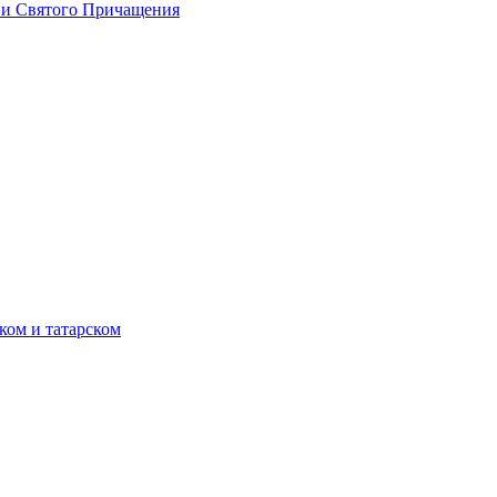
 и Святого Причащения
ком и татарском