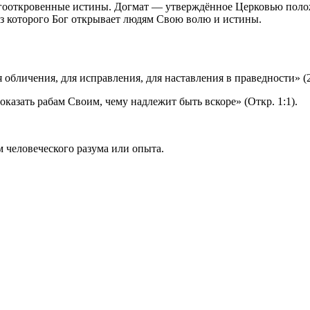
огооткровенные истины. Догмат — утверждённое Церковью полож
з которого Бог открывает людям Свою волю и истины.
обличения, для исправления, для наставления в праведности» (2
оказать рабам Своим, чему надлежит быть вскоре» (Откр. 1:1).
м человеческого разума или опыта.