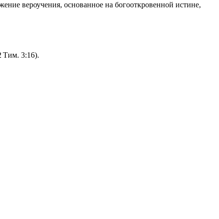
ение вероучения, основанное на богооткровенной истине,
 Тим. 3:16).