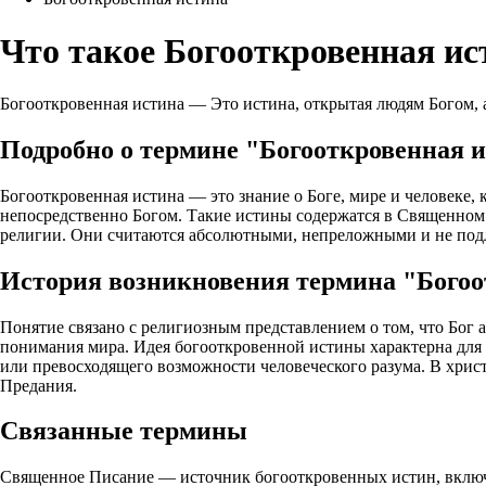
Что такое Богооткровенная ис
Богооткровенная истина — Это истина, открытая людям Богом, а
Подробно о термине "Богооткровенная 
Богооткровенная истина — это знание о Боге, мире и человеке,
непосредственно Богом. Такие истины содержатся в Священном 
религии. Они считаются абсолютными, непреложными и не под
История возникновения термина "Богоо
Понятие связано с религиозным представлением о том, что Бог 
понимания мира. Идея богооткровенной истины характерна для 
или превосходящего возможности человеческого разума. В хрис
Предания.
Связанные термины
Священное Писание — источник богооткровенных истин, включ