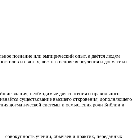
альное познание или эмпирический опыт, а даётся людям
остолов и святых, лежат в основе вероучения и догматики
ейшие знания, необходимые для спасения и правильного
признаётся существование высшего откровения, дополняющего
ения догматической системы и осмысления роли Библии и
 совокупность учений, обычаев и практик, переданных