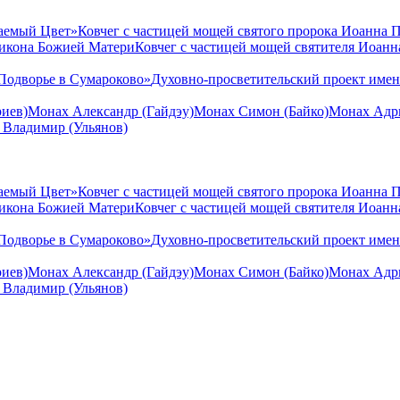
аемый Цвет»
Ковчег с частицей мощей святого пророка Иоанна 
 икона Божией Матери
Ковчег с частицей мощей святителя Иоан
Подворье в Сумароково»
Духовно-просветительский проект име
иев)
Монах Александр (Гайдэу)
Монах Симон (Байко)
Монах Адри
 Владимир (Ульянов)
аемый Цвет»
Ковчег с частицей мощей святого пророка Иоанна 
 икона Божией Матери
Ковчег с частицей мощей святителя Иоан
Подворье в Сумароково»
Духовно-просветительский проект име
иев)
Монах Александр (Гайдэу)
Монах Симон (Байко)
Монах Адри
 Владимир (Ульянов)