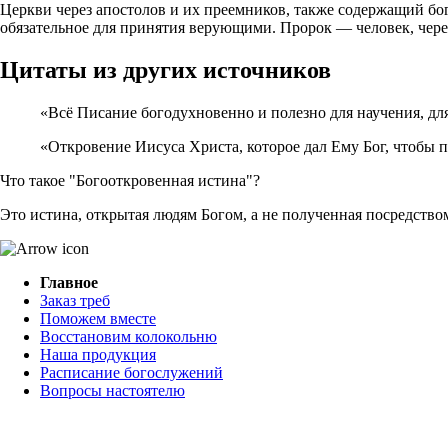
Церкви через апостолов и их преемников, также содержащий б
обязательное для принятия верующими. Пророк — человек, чере
Цитаты из других источников
«Всё Писание богодухновенно и полезно для научения, для 
«Откровение Иисуса Христа, которое дал Ему Бог, чтобы п
Что такое "Богооткровенная истина"?
Это истина, открытая людям Богом, а не полученная посредство
Главное
Заказ треб
Поможем вместе
Восстановим колокольню
Наша продукция
Расписание богослужений
Вопросы настоятелю