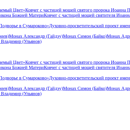
аемый Цвет»
Ковчег с частицей мощей святого пророка Иоанна 
 икона Божией Матери
Ковчег с частицей мощей святителя Иоан
Подворье в Сумароково»
Духовно-просветительский проект име
иев)
Монах Александр (Гайдэу)
Монах Симон (Байко)
Монах Адри
 Владимир (Ульянов)
аемый Цвет»
Ковчег с частицей мощей святого пророка Иоанна 
 икона Божией Матери
Ковчег с частицей мощей святителя Иоан
Подворье в Сумароково»
Духовно-просветительский проект име
иев)
Монах Александр (Гайдэу)
Монах Симон (Байко)
Монах Адри
 Владимир (Ульянов)