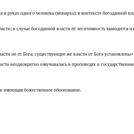
 в руках одного человека (монарха); в контексте богоданной в
сти; в случае богоданной власти её легитимность выводится и
асти не от Бога; существующие же власти от Бога установлены» 
сти неоднократно озвучивалась в проповедях и государственных
е и имеющая божественное обоснование.