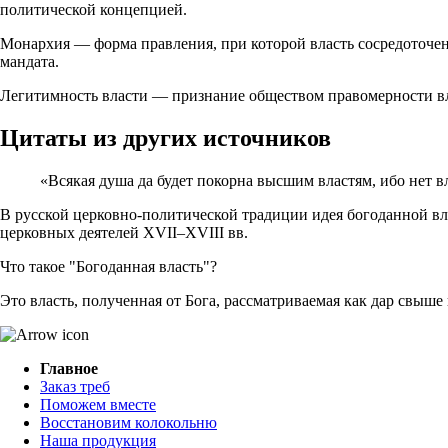
политической концепцией.
Монархия — форма правления, при которой власть сосредоточена
мандата.
Легитимность власти — признание обществом правомерности вла
Цитаты из других источников
«Всякая душа да будет покорна высшим властям, ибо нет вл
В русской церковно‑политической традиции идея богоданной вла
церковных деятелей XVII–XVIII вв.
Что такое "Богоданная власть"?
Это власть, полученная от Бога, рассматриваемая как дар свыш
Главное
Заказ треб
Поможем вместе
Восстановим колокольню
Наша продукция