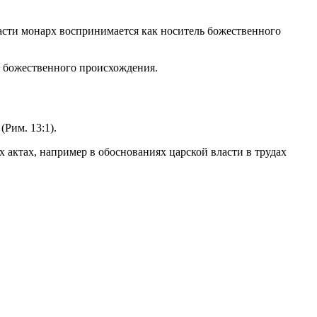
ласти монарх воспринимается как носитель божественного
з божественного происхождения.
(Рим. 13:1).
 актах, например в обоснованиях царской власти в трудах