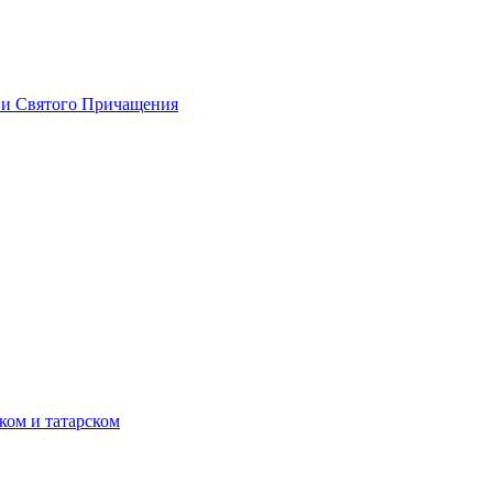
 и Святого Причащения
ком и татарском