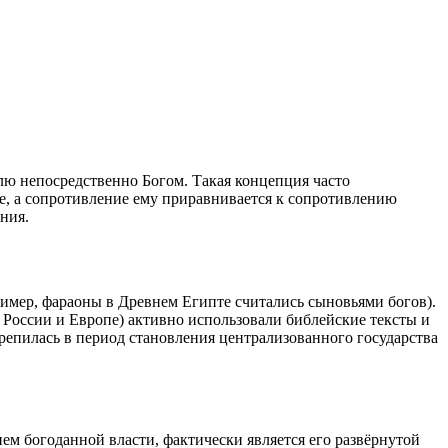
лю непосредственно Богом. Такая концепция часто
ле, а сопротивление ему приравнивается к сопротивлению
ния.
имер, фараоны в Древнем Египте считались сыновьями богов).
в России и Европе) активно использовали библейские тексты и
крепилась в период становления централизованного государства
ем богоданной власти, фактически является его развёрнутой