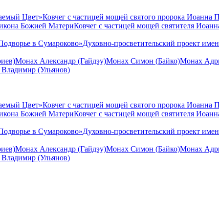
аемый Цвет»
Ковчег с частицей мощей святого пророка Иоанна 
 икона Божией Матери
Ковчег с частицей мощей святителя Иоан
Подворье в Сумароково»
Духовно-просветительский проект име
иев)
Монах Александр (Гайдэу)
Монах Симон (Байко)
Монах Адри
 Владимир (Ульянов)
аемый Цвет»
Ковчег с частицей мощей святого пророка Иоанна 
 икона Божией Матери
Ковчег с частицей мощей святителя Иоан
Подворье в Сумароково»
Духовно-просветительский проект име
иев)
Монах Александр (Гайдэу)
Монах Симон (Байко)
Монах Адри
 Владимир (Ульянов)