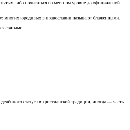
святых либо почитаться на местном уровне до официальной
гу; многих юродивых в православии называют блаженными.
ся святыми.
еделённого статуса в христианской традиции, иногда — часть