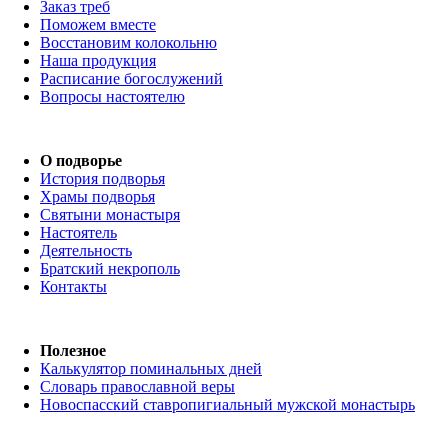
Заказ треб
Поможем вместе
Восстановим колокольню
Наша продукция
Расписание богослужений
Вопросы настоятелю
О подворье
История подворья
Храмы подворья
Святыни монастыря
Настоятель
Деятельность
Братский некрополь
Контакты
Полезное
Калькулятор поминальных дней
Словарь православной веры
Новоспасский ставропигиальный мужской монастырь