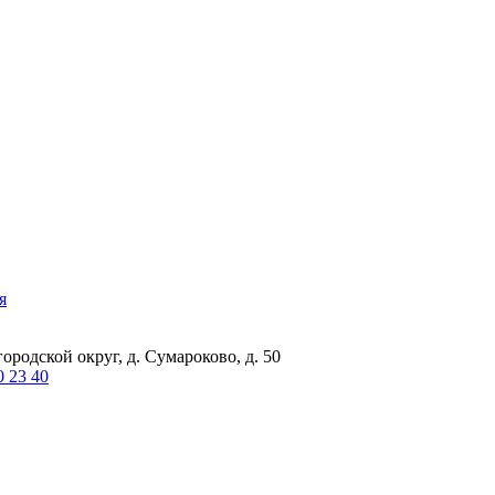
я
ородской округ, д. Сумароково, д. 50
0 23 40