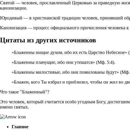
Святой — человек, прославленный Церковью за праведную жизнь
канонизации.
Юродивый — в христианской традиции человек, принявший обр
Канонизация — процесс официального причисления человека к 
Цитаты из других источников
«Блаженны нищие духом, ибо их есть Царство Небесное» (
«Блаженны плачущие, ибо они утешатся» (Мф. 5:4).
«Блаженны милостивые, ибо они помилованы будут» (Мф. 
«Блажен, кого Ты избрал и приблизил, чтобы он жил во дво
Что такое "Блаженный"?
Это человек, который считается особо угодным Богу, достигшим
имени святых.
Главное