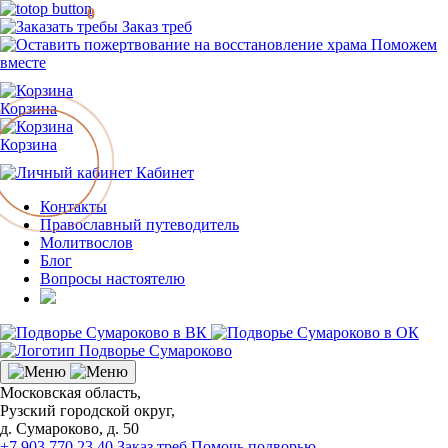
0
Заказ треб
Поможем
вместе
Корзина
Корзина
Кабинет
Контакты
Православный путеводитель
Молитвослов
Блог
Вопросы настоятелю
Московская область,
Рузский городской округ,
д. Сумароково, д. 50
+7 903 770 23 40
Заказ треб
Помочь подворью