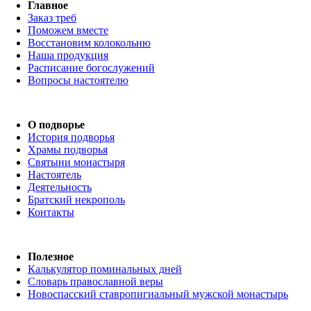
Главное
Заказ треб
Поможем вместе
Восстановим колокольню
Наша продукция
Расписание богослужений
Вопросы настоятелю
О подворье
История подворья
Храмы подворья
Святыни монастыря
Настоятель
Деятельность
Братский некрополь
Контакты
Полезное
Калькулятор поминальных дней
Словарь православной веры
Новоспасский ставропигиальный мужской монастырь