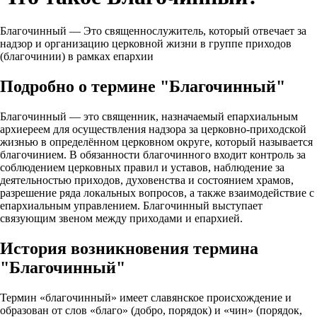
Благочинный — Это священнослужитель, который отвечает за
надзор и организацию церковной жизни в группе приходов
(благочинии) в рамках епархии
Подробно о термине "Благочинный"
Благочинный — это священник, назначаемый епархиальным
архиереем для осуществления надзора за церковно‑приходской
жизнью в определённом церковном округе, который называется
благочинием. В обязанности благочинного входит контроль за
соблюдением церковных правил и уставов, наблюдение за
деятельностью приходов, духовенства и состоянием храмов,
разрешение ряда локальных вопросов, а также взаимодействие с
епархиальным управлением. Благочинный выступает
связующим звеном между приходами и епархией.
История возникновения термина
"Благочинный"
Термин «благочинный» имеет славянское происхождение и
образован от слов «благо» (добро, порядок) и «чин» (порядок,