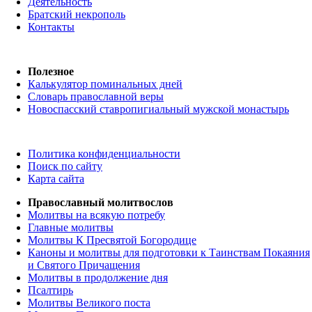
Деятельность
Братский некрополь
Контакты
Полезное
Калькулятор поминальных дней
Словарь православной веры
Новоспасский ставропигиальный мужской монастырь
Политика конфиденциальности
Поиск по сайту
Карта сайта
Православный молитвослов
Молитвы на всякую потребу
Главные молитвы
Молитвы К Пресвятой Богородице
Каноны и молитвы для подготовки к Таинствам Покаяния
и Святого Причащения
Молитвы в продолжение дня
Псалтирь
Молитвы Великого поста