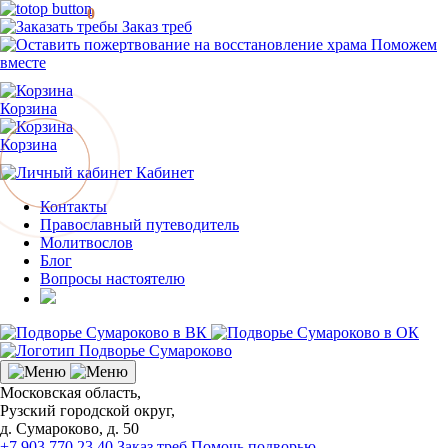
0
Заказ треб
Поможем
вместе
Корзина
Корзина
Кабинет
Контакты
Православный путеводитель
Молитвослов
Блог
Вопросы настоятелю
Московская область,
Рузский городской округ,
д. Сумароково, д. 50
+7 903 770 23 40
Заказ треб
Помочь подворью