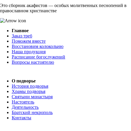
Это сборник акафистов — особых молитвенных песнопений в
православном христианстве
Главное
Заказ треб
Поможем вместе
Восстановим колокольню
Наша продукция
Расписание богослужений
Вопросы настоятелю
О подворье
История подворья
Храмы подворья
Святыни монастыря
Настоятель
Деятельность
Братский некрополь
Контакты