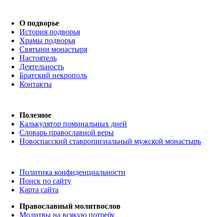
О подворье
История подворья
Храмы подворья
Святыни монастыря
Настоятель
Деятельность
Братский некрополь
Контакты
Полезное
Калькулятор поминальных дней
Словарь православной веры
Новоспасский ставропигиальный мужской монастырь
Политика конфиденциальности
Поиск по сайту
Карта сайта
Православный молитвослов
Молитвы на всякую потребу