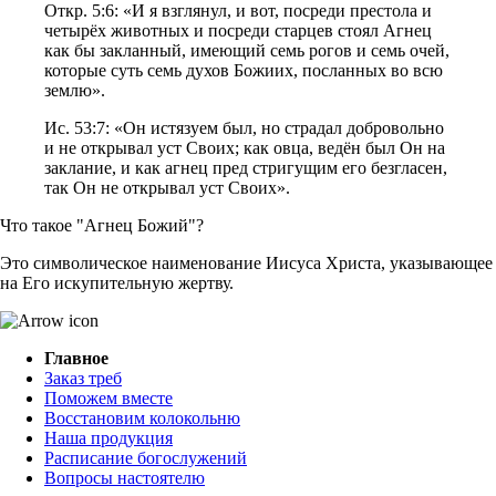
Откр. 5:6: «И я взглянул, и вот, посреди престола и
четырёх животных и посреди старцев стоял Агнец
как бы закланный, имеющий семь рогов и семь очей,
которые суть семь духов Божиих, посланных во всю
землю».
Ис. 53:7: «Он истязуем был, но страдал добровольно
и не открывал уст Своих; как овца, ведён был Он на
заклание, и как агнец пред стригущим его безгласен,
так Он не открывал уст Своих».
Что такое "Агнец Божий"?
Это символическое наименование Иисуса Христа, указывающее
на Его искупительную жертву.
Главное
Заказ треб
Поможем вместе
Восстановим колокольню
Наша продукция
Расписание богослужений
Вопросы настоятелю