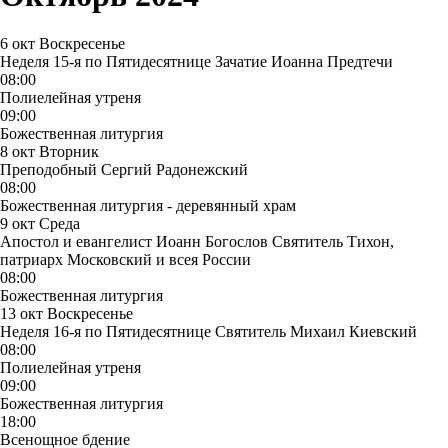
6 окт
Воскресенье
Неделя 15-я по Пятидесятнице Зачатие Иоанна Предтечи
08:00
Полиелейная утреня
09:00
Божественная литургия
8 окт
Вторник
Преподобный Сергий Радонежский
08:00
Божественная литургия - деревянный храм
9 окт
Среда
Апостол и евангелист Иоанн Богослов Святитель Тихон,
патриарх Московский и всея России
08:00
Божественная литургия
13 окт
Воскресенье
Неделя 16-я по Пятидесятнице Святитель Михаил Киевский
08:00
Полиелейная утреня
09:00
Божественная литургия
18:00
Всенощное бдение