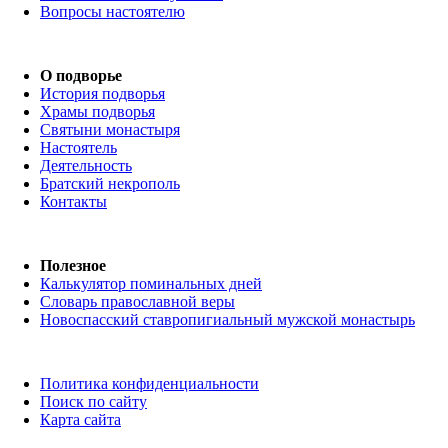
Вопросы настоятелю
О подворье
История подворья
Храмы подворья
Святыни монастыря
Настоятель
Деятельность
Братский некрополь
Контакты
Полезное
Калькулятор поминальных дней
Словарь православной веры
Новоспасский ставропигиальный мужской монастырь
Политика конфиденциальности
Поиск по сайту
Карта сайта