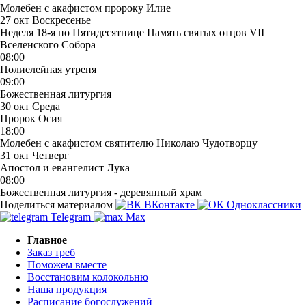
Молебен с акафистом пророку Илие
27 окт
Воскресенье
Неделя 18-я по Пятидесятнице Память святых отцов VII
Вселенского Собора
08:00
Полиелейная утреня
09:00
Божественная литургия
30 окт
Среда
Пророк Осия
18:00
Молебен с акафистом святителю Николаю Чудотворцу
31 окт
Четверг
Апостол и евангелист Лука
08:00
Божественная литургия - деревянный храм
Поделиться материалом
ВКонтакте
Одноклассники
Telegram
Max
Главное
Заказ треб
Поможем вместе
Восстановим колокольню
Наша продукция
Расписание богослужений