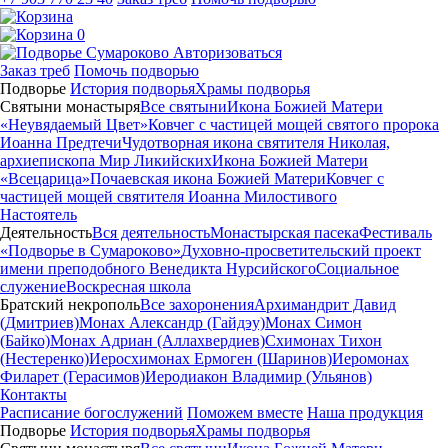
0
Авторизоваться
Заказ треб
Помочь подворью
Подворье
История подворья
Храмы подворья
Святыни монастыря
Все святыни
Икона Божией Матери
«Неувядаемый Цвет»
Ковчег с частицей мощей святого пророка
Иоанна Предтечи
Чудотворная икона святителя Николая,
архиепископа Мир Ликийских
Икона Божией Матери
«Всецарица»
Почаевская икона Божией Матери
Ковчег с
частицей мощей святителя Иоанна Милостивого
Настоятель
Деятельность
Вся деятельность
Монастырская пасека
Фестиваль
«Подворье в Сумароково»
Духовно-просветительский проект
имени преподобного Венедикта Нурсийского
Социальное
служение
Воскресная школа
Братский некрополь
Все захоронения
Архимандрит Давид
(Дмитриев)
Монах Александр (Гайдэу)
Монах Симон
(Байко)
Монах Адриан (Аллахвердиев)
Схимонах Тихон
(Нестеренко)
Иеросхимонах Ермоген (Шаринов)
Иеромонах
Филарет (Герасимов)
Иеродиакон Владимир (Ульянов)
Контакты
Расписание богослужений
Поможем вместе
Наша продукция
Подворье
История подворья
Храмы подворья