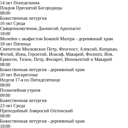
14 окт
Понедельник
Покров Пресвятой Богородицы
08:00
Божественная литургия
16 окт
Среда
Священномученик Дионисий Ареопагит
18:00
Молебен с акафистом Божией Матери - деревянный храм
18 окт
Пятница
Святители Московские Петр, Феогност, Алексий, Киприан,
Фотий, Иона, Геронтий, Иоасаф, Макарий, Филипп, Иов,
Ермоген, Тихон, Петр, Филарет, Иннокентий и Макарий
08:00
Божественная литургия - деревянный храм
20 окт
Воскресенье
Неделя 17-я по Пятидесятнице
08:00
Полиелейная утреня
09:00
Божественная литургия
23 окт
Среда
Преподобный Амвросий Оптинский
08:00
Божественная литургия - деревянный храм
18:00