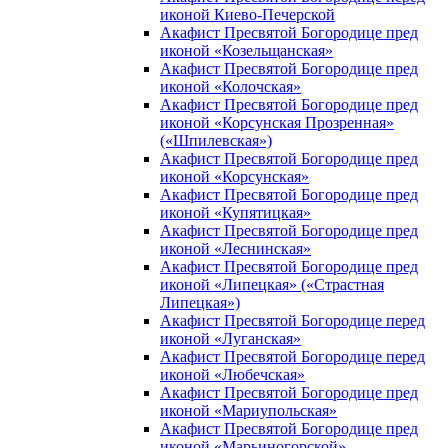
иконой Киево-Печерской
Акафист Пресвятой Богородице пред
иконой «Козельщанская»
Акафист Пресвятой Богородице пред
иконой «Колочская»
Акафист Пресвятой Богородице пред
иконой «Корсунская Прозренная»
(«Шпилевская»)
Акафист Пресвятой Богородице пред
иконой «Корсунская»
Акафист Пресвятой Богородице пред
иконой «Купятицкая»
Акафист Пресвятой Богородице пред
иконой «Леснинская»
Акафист Пресвятой Богородице пред
иконой «Липецкая» («Страстная
Липецкая»)
Акафист Пресвятой Богородице перед
иконой «Луганская»
Акафист Пресвятой Богородице перед
иконой «Любечская»
Акафист Пресвятой Богородице пред
иконой «Мариупольская»
Акафист Пресвятой Богородице пред
иконой «Марьиногорской»