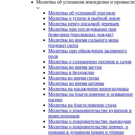
Молитвы об успешном земледелии и промысле
Молитвы об успешной торговле
Молитвы о успехе в рыбной ловле
Молитва перед посадкой деревьев
Молитвы при последовании при
безведрии (проливных дождях)
Молитвы во время сильного мора
(падежа) скота
Молитвы при обхождении засеянного
поля
Молитвы о сохранении посевов и садов
Молитвы во время засухи
Молитвы в бездождие
Молитва во время грозы
Молитвы во время шторма
Молитва на насаждение виноградника
Молитвы на благословение и освящение
пасеки
Молитва на благословение стада
Молитвы о покровительстве кузнецов и
ремесленников
Молитвы о покровительстве льноводам
Молитвы о покровительстве певчих, о
помощи в духовном пении и чтении