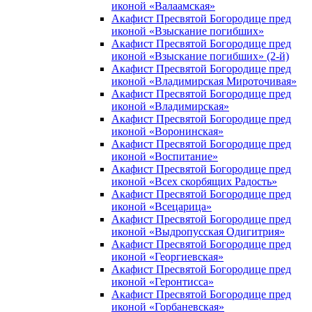
иконой «Валаамская»
Акафист Пресвятой Богородице пред
иконой «Взыскание погибших»
Акафист Пресвятой Богородице пред
иконой «Взыскание погибших» (2-й)
Акафист Пресвятой Богородице пред
иконой «Владимирская Мироточивая»
Акафист Пресвятой Богородице пред
иконой «Владимирская»
Акафист Пресвятой Богородице пред
иконой «Воронинская»
Акафист Пресвятой Богородице пред
иконой «Воспитание»
Акафист Пресвятой Богородице пред
иконой «Всех скорбящих Радость»
Акафист Пресвятой Богородице пред
иконой «Всецарица»
Акафист Пресвятой Богородице пред
иконой «Выдропусская Одигитрия»
Акафист Пресвятой Богородице пред
иконой «Георгиевская»
Акафист Пресвятой Богородице пред
иконой «Геронтисса»
Акафист Пресвятой Богородице пред
иконой «Горбаневская»