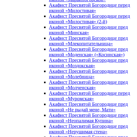
Акафист Пресвятой Богородице перед
иконой «Милостивая»
Акафист Пресвятой Богородице перед
иконой «Милостивая» (2-й)
Акафист Пресвятой Богородице пред
иконой «Минская»
Акафист Пресвятой Богородице пред
иконой «Млекопитательница»
Акафист Пресвятой Богородице пред
иконой «Моденская» («Косинская»)
Акафист Пресвятой Богородице пред
иконой «Моздокская»
Акафист Пресвятой Богородице пред
иконой «Молебница»
Акафист Пресвятой Богородице пред
иконой «Молченская»
Акафист Пресвятой Богородице перед
иконой «Муромская»
Акафист Пресвятой Богородице пред
иконой «Не рыдай мене, Мати»
Акафист Пресвятой Богородице пред
иконой «Неопалимая Купина»
Акафист Пресвятой Богородице пред
иконой «Нерушимая стена»