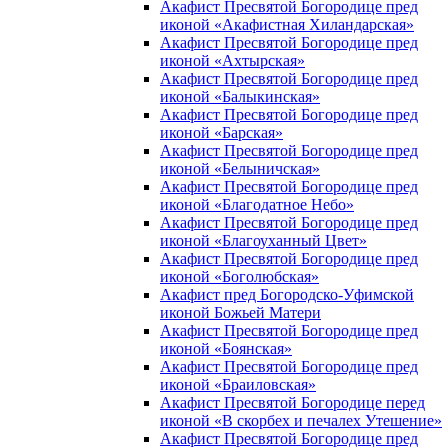
Акафист Пресвятой Богородице пред
иконой «Акафистная Хиландарская»
Акафист Пресвятой Богородице пред
иконой «Ахтырская»
Акафист Пресвятой Богородице пред
иконой «Балыкинская»
Акафист Пресвятой Богородице пред
иконой «Барская»
Акафист Пресвятой Богородице пред
иконой «Белыничская»
Акафист Пресвятой Богородице пред
иконой «Благодатное Небо»
Акафист Пресвятой Богородице пред
иконой «Благоуханный Цвет»
Акафист Пресвятой Богородице пред
иконой «Боголюбская»
Акафист пред Богородско-Уфимской
иконой Божьей Матери
Акафист Пресвятой Богородице пред
иконой «Боянская»
Акафист Пресвятой Богородице пред
иконой «Браиловская»
Акафист Пресвятой Богородице перед
иконой «В скорбех и печалех Утешение»
Акафист Пресвятой Богородице пред