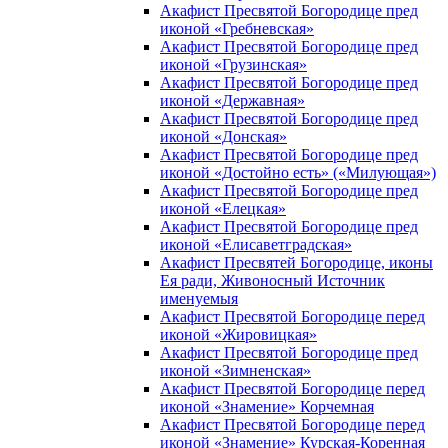
Акафист Пресвятой Богородице пред
иконой «Гребневская»
Акафист Пресвятой Богородице пред
иконой «Грузинская»
Акафист Пресвятой Богородице пред
иконой «Державная»
Акафист Пресвятой Богородице пред
иконой «Донская»
Акафист Пресвятой Богородице пред
иконой «Достойно есть» («Милующая»)
Акафист Пресвятой Богородице пред
иконой «Елецкая»
Акафист Пресвятой Богородице пред
иконой «Елисаветградская»
Акафист Пресвятей Богородице, иконы
Ея ради, Живоносный Источник
именуемыя
Акафист Пресвятой Богородице перед
иконой «Жировицкая»
Акафист Пресвятой Богородице пред
иконой «Зимненская»
Акафист Пресвятой Богородице перед
иконой «Знамение» Корчемная
Акафист Пресвятой Богородице перед
иконой «Знамение» Курская-Коренная