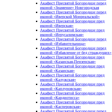
Акафист Пресвятой Богородице перед
иконой «Знамение» Новгородская
Акафист Пресвятой Богородице перед
иконой «Иверской Монреальской»
Акафист Пресвятой Богородице пред
иконой «Иверская»
Акафист Пресвятой Богородице пред
иконой «Иерусалимская»
Акафист Пресвятой Богородице перед
иконой «Избавительница»
Акафист Пресвятой Богородице перед
иконой «Избавление от бед страждущих»
Акафист Пресвятой Богородице пред
иконой «Казанская-Пензенская»
Акафист Пресвятой Богородице пред
иконой «Казанская»
Акафист Пресвятой Богородице пред
иконой «Калужская»
Акафист Пресвятой Богородице пред
иконой «Каплуновская»
Акафист Пресвятой Богородице пред
иконой «Кардиотисса»
Акафист Пресвятой Богородице пред
иконой «Касперовская»
Акафист Пресвятой Богородице перед