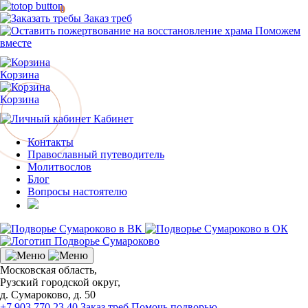
0
Заказ треб
Поможем
вместе
Корзина
Корзина
Кабинет
Контакты
Православный путеводитель
Молитвослов
Блог
Вопросы настоятелю
Московская область,
Рузский городской округ,
д. Сумароково, д. 50
+7 903 770 23 40
Заказ треб
Помочь подворью